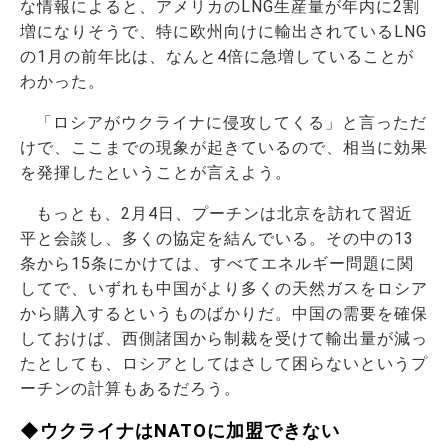
な情報によると、アメリカのLNG生産量が年内に2割
増になりそうで、特に欧州向けに輸出されているLNG
の1月の前年比は、なんと4倍に急増していることが
わかった。
「ロシアがウクライナに侵攻してくる」と言っただ
けで、ここまでの現象が起きているので、相当に効果
を発揮したということが言えよう。
もっとも、2月4日、プーチンは北京を訪れて習近
平と会談し、多くの協定を結んでいる。その中の13
条から15条にかけては、すべてエネルギー問題に関
してで、いずれも中国がより多くの天然ガスをロシア
から購入するというものばかりだ。中国の需要を確保
しておけば、西側諸国から制裁を受けて輸出量が減っ
たとしても、ロシアとしてはさして困らないというプ
ーチンの計算もあるだろう。
◆ウクライナはNATOに加盟できない