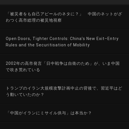
「被災者をも自己アピールのネタに？」 中国のネットがざ
わつく高市総理の被災地視察
Open Doors, Tighter Controls: China’s New Exit–Entry
Rules and the Securitisation of Mobility
2002年の高市発言「日中戦争は自衛のため」が、いま中国
で吹き荒れている
トランプのイラン大規模攻撃計画中止の背後で、習近平はど
う動いていたのか？
「中国がイランにミサイル供与」は本当か？