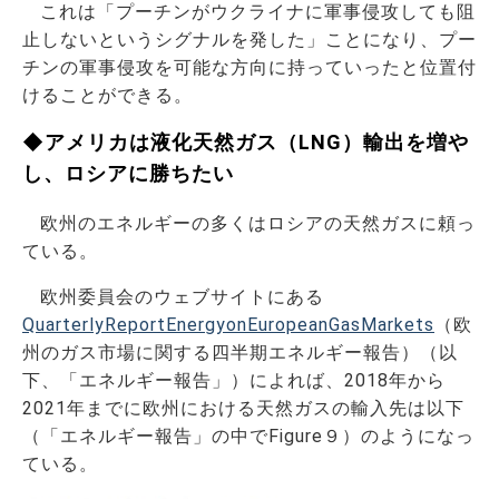
これは「プーチンがウクライナに軍事侵攻しても阻
止しないというシグナルを発した」ことになり、プー
チンの軍事侵攻を可能な方向に持っていったと位置付
けることができる。
◆アメリカは液化天然ガス（LNG）輸出を増や
し、ロシアに勝ちたい
欧州のエネルギーの多くはロシアの天然ガスに頼っ
ている。
欧州委員会のウェブサイトにある
QuarterlyReportEnergyonEuropeanGasMarkets
（欧
州のガス市場に関する四半期エネルギー報告）（以
下、「エネルギー報告」）によれば、2018年から
2021年までに欧州における天然ガスの輸入先は以下
（「エネルギー報告」の中でFigure９）のようになっ
ている。