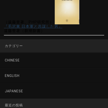
（遠藤誉著、PHP研究所）
『毛沢東 日本軍と共謀した男』
遠藤誉著（新潮新書）
カテゴリー
CHINESE
ENGLISH
JAPANESE
最近の投稿