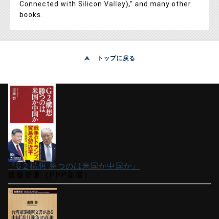
Connected with Silicon Valley),” and many other
books.
トップに戻る
『G２構想 勝つのは米国か中国か』
遠藤誉著（PHP新書）