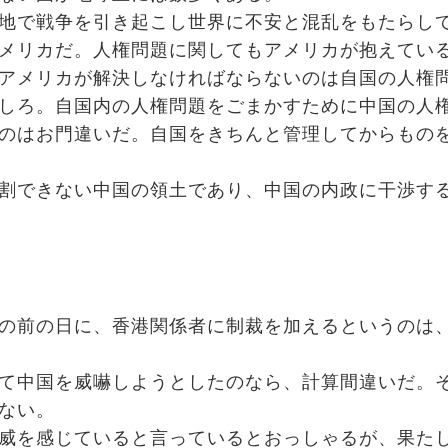
地で戦争を引き起こし世界に不安と混乱をもたらし
メリカだ。人権問題に関してもアメリカが抱えてい
アメリカが解決しなければならないのは自国の人権
しろ。自国内の人権問題をごまかすために中国の人
のはお門違いだ。自国をきちんと管理してからもの
割できない中国の領土であり、中国の内政に干渉す
の前の日に、香港関係者に制裁を加えるというのは
て中国を威嚇しようとしたのなら、計算間違いだ。
ない。
威を感じていると言っているとおっしゃるが、果た