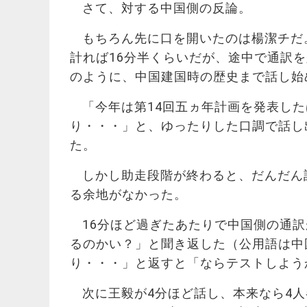
さて、対する中国側の反論。
もちろん先に口を開いたのは楊潔チだ
計れば16分半くらいだが、途中で通訳
のように、中国建国時の歴史まで話し始
「今年は第14回五ヵ年計画を発表した
り・・・」と、ゆったりした口調で話し
た。
しかし助走段階が終わると、だんだん
る余地がなかった。
16分ほど過ぎたあたりで中国側の通
るのかい？」と聞き返した（公用語は中
り・・・」と返すと「ならテストしよう
次に王毅が4分ほど話し、本来なら4