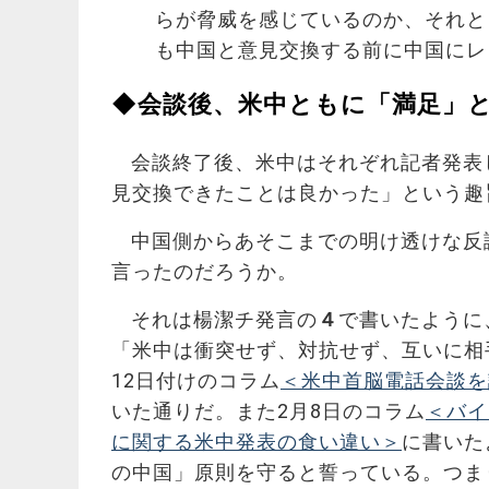
らが脅威を感じているのか、それと
も中国と意見交換する前に中国にレ
◆会談後、米中ともに「満足」
会談終了後、米中はそれぞれ記者発表
見交換できたことは良かった」という趣
中国側からあそこまでの明け透けな反
言ったのだろうか。
それは楊潔チ発言の
４
で書いたように
「米中は衝突せず、対抗せず、互いに相
12日付けのコラム
＜米中首脳電話会談を
いた通りだ。また2月8日のコラム
＜バイ
に関する米中発表の食い違い＞
に書いた
の中国」原則を守ると誓っている。つま