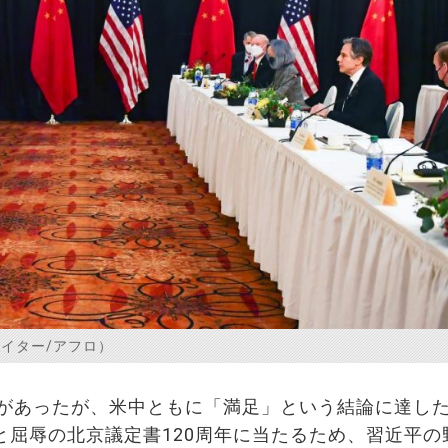
イター/アフロ）
があったが、米中ともに「満足」という結論に達し
と屈辱の北京議定書120周年に当たるため、習近平の