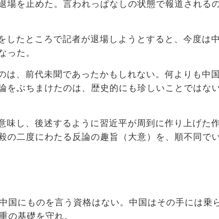
退場を止めた。言われっぱなしの状態で報道される
をしたところで記者が退場しようとすると、今度は
なった。
のは、前代未聞であったかもしれない。何よりも中
論をぶちまけたのは、歴史的にも珍しいことではな
意味し、後述するように習近平が周到に作り上げた
毅の二度にわたる反論の趣旨（大意）を、順不同で
中国にものを言う資格はない。中国はその手には乗
重の基礎を守れ。