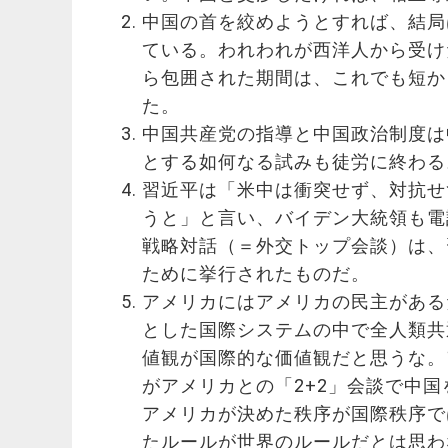
中国の首を絞めようとすれば、結局
ている。われわれが西洋人から受け
ら包囲された期間は、これでも短か
た。
中国共産党の指導と中国政治制度は
とする如何なる試みも徒労に終わる
習近平は「米中は衝突せず、対抗せ
うと」と言い、バイデン大統領も電
戦略対話（＝外交トップ会談）は、
ために挙行されたものだ。
アメリカにはアメリカの民主がある
とした国際システムの中で全人類共
値観が国際的な価値観だと思うな。
がアメリカとの「2+2」会談で中
アメリカが決めた秩序が国際秩序で
たルールが世界のルールだとは思わ