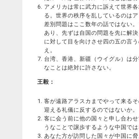
アメリカは常に武力に訴えて世界各
る。世界の秩序を乱しているのはア
差別問題はここ数年の話ではない。
あり、先ずは自国の問題を先に解決
に対して目を向けさせ四の五の言う
え。
台湾、香港、新疆（ウイグル）は分
なことは絶対に許さない。
王毅：
客が遠路アラスカまでやって来るそ
迎える礼儀に反するのではないか。
客に会う前に他の国々と申し合わせ
うなことで譲歩するような中国では
あなた方が訪問した国々が中国に脅