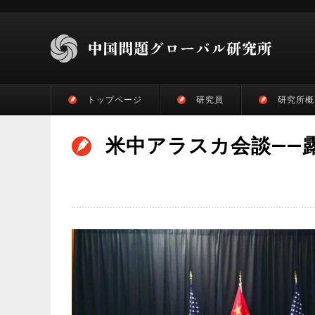
トップページ
研究員
研究所概
米中アラスカ会談――