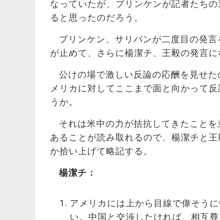
なっていたが、ブリンケンが記者たちの
ると思ったのだろう。
ブリンケン、サリバンが二度目の発言
が止めて、さらに楊潔チ、王毅の発言に
公けの場で激しい反論の応酬を見せた
メリカに対してここまで面と向かって反
うか。
それは米中の力が拮抗してきたことを
あることが読み取れるので、楊潔チと王
か拾い上げて略記する。
楊潔チ：
アメリカには上から目線で偉そうに
い。中国と交渉したければ、相互尊