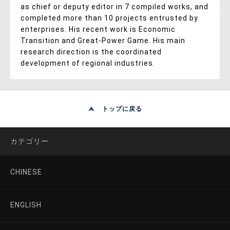
as chief or deputy editor in 7 compiled works, and
completed more than 10 projects entrusted by
enterprises. His recent work is Economic
Transition and Great-Power Game. His main
research direction is the coordinated
development of regional industries.
トップに戻る
カテゴリー
CHINESE
ENGLISH