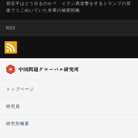
習近平はどう出るのか？ イラン再攻撃をするトランプの背
後でうごめいていた米軍の秘密戦略
RSS
トップページ
研究員
研究所概要