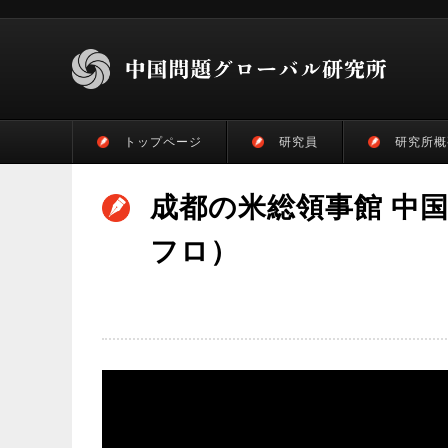
トップページ
研究員
研究所概
成都の米総領事館 中
フロ）