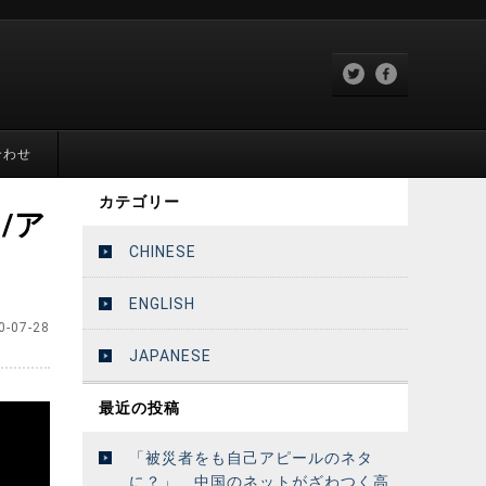
合わせ
カテゴリー
/ア
CHINESE
ENGLISH
0-07-28
JAPANESE
最近の投稿
「被災者をも自己アピールのネタ
に？」 中国のネットがざわつく高