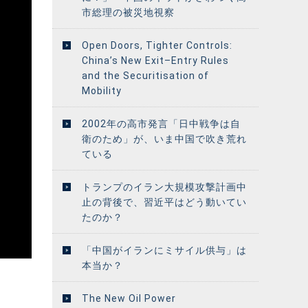
市総理の被災地視察
Open Doors, Tighter Controls:
China’s New Exit–Entry Rules
and the Securitisation of
Mobility
2002年の高市発言「日中戦争は自
衛のため」が、いま中国で吹き荒れ
ている
トランプのイラン大規模攻撃計画中
止の背後で、習近平はどう動いてい
たのか？
「中国がイランにミサイル供与」は
本当か？
The New Oil Power