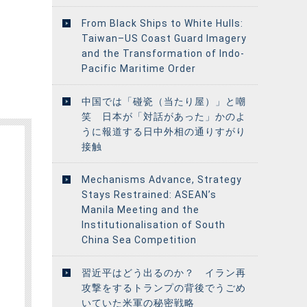
From Black Ships to White Hulls:
Taiwan–US Coast Guard Imagery
and the Transformation of Indo-
Pacific Maritime Order
中国では「碰瓷（当たり屋）」と嘲
笑 日本が「対話があった」かのよ
うに報道する日中外相の通りすがり
接触
Mechanisms Advance, Strategy
Stays Restrained: ASEAN’s
Manila Meeting and the
Institutionalisation of South
China Sea Competition
習近平はどう出るのか？ イラン再
攻撃をするトランプの背後でうごめ
いていた米軍の秘密戦略