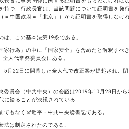
政長官に事実関係に関する証明書をもらわなければ
を持つ。行政長官は、当該問題について証明書を発
（＝中国政府＝「北京」）から証明書を取得しなけ
のは、この基本法第19条である。
国家行為」の中に「国家安全」を含めたと解釈すべ
り、全人代常務委員会にある。
、5月22日に開幕した全人代で改正案が提起され、閉
委員会（中共中央）の会議は2019年10月28日から
代に諮ることが決議されている。
までもなく習近平・中共中央総書記である。
安法は制定されたのである。