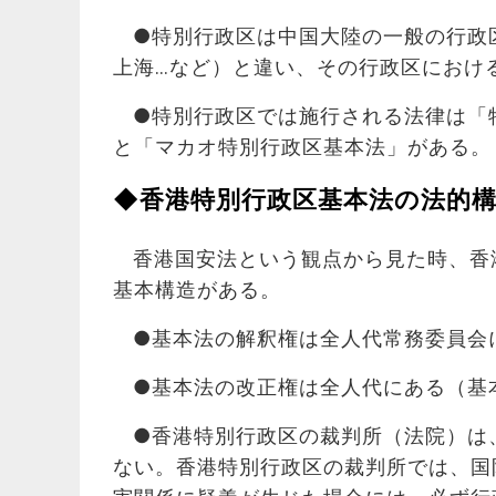
●特別行政区は中国大陸の一般の行政
上海…など）と違い、その行政区におけ
●特別行政区では施行される法律は「
と「マカオ特別行政区基本法」がある。
◆香港特別行政区基本法の法的構
香港国安法という観点から見た時、香
基本構造がある。
●基本法の解釈権は全人代常務委員会に
●基本法の改正権は全人代にある（基本
●香港特別行政区の裁判所（法院）は
ない。香港特別行政区の裁判所では、国