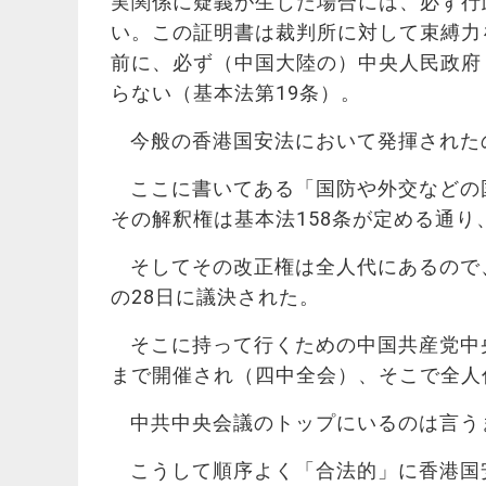
実関係に疑義が生じた場合には、必ず行
い。この証明書は裁判所に対して束縛力
前に、必ず（中国大陸の）中央人民政府
らない（基本法第19条）。
今般の香港国安法において発揮された
ここに書いてある「国防や外交などの
その解釈権は基本法158条が定める通
そしてその改正権は全人代にあるので
の28日に議決された。
そこに持って行くための中国共産党中央
まで開催され（四中全会）、そこで全人
中共中央会議のトップにいるのは言う
こうして順序よく「合法的」に香港国