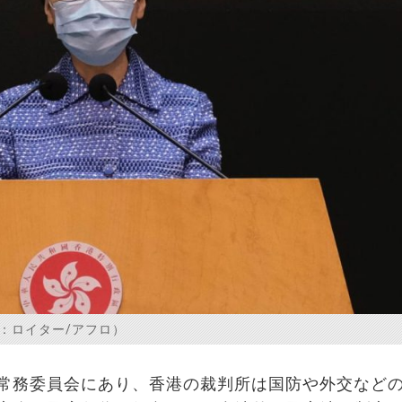
：ロイター/アフロ）
常務委員会にあり、香港の裁判所は国防や外交など