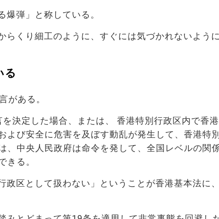
る爆弾」と称している。
からくり細工のように、すぐには気づかれないよう
いる
文言がある。
言を決定した場合、または、 香港特別行政区内で香
および安全に危害を及ぼす動乱が発生して、香港特
は、中央人民政府は命令を発して、全国レベルの関
できる。
行政区として扱わない」ということが香港基本法に
踏みとどまって第19条を適用して非常事態を回避し