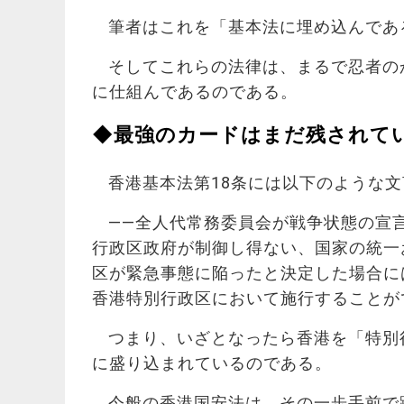
筆者はこれを「基本法に埋め込んであ
そしてこれらの法律は、まるで忍者の
に仕組んであるのである。
◆最強のカードはまだ残されて
香港基本法第18条には以下のような
――全人代常務委員会が戦争状態の宣
行政区政府が制御し得ない、国家の統一
区が緊急事態に陥ったと決定した場合に
香港特別行政区において施行することが
つまり、いざとなったら香港を「特別
に盛り込まれているのである。
今般の香港国安法は、その一歩手前で