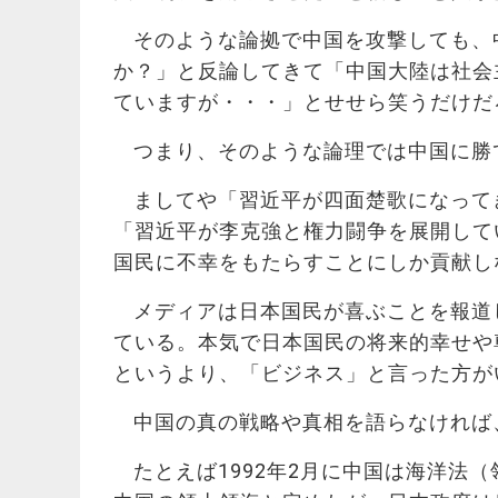
そのような論拠で中国を攻撃しても、
か？」と反論してきて「中国大陸は社会
ていますが・・・」とせせら笑うだけだ
つまり、そのような論理では中国に勝
ましてや「習近平が四面楚歌になって
「習近平が李克強と権力闘争を展開して
国民に不幸をもたらすことにしか貢献し
メディアは日本国民が喜ぶことを報道
ている。本気で日本国民の将来的幸せや
というより、「ビジネス」と言った方が
中国の真の戦略や真相を語らなければ
たとえば1992年2月に中国は海洋法