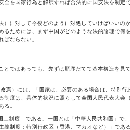
安全を国家行為と解釈すれば合法的に国安法を制定
法）に対して今後どのように対処していけばいいの
めるためには、まず中国がどのような法的論理で何
ればならない。
ことではあっても、先ずは順序だてて基本構造を見
2年改憲）には、「国家は、必要のある場合は、特別行
る制度は、具体的状況に照らして全国人民代表大会
ある。
国二制度」である。一国とは「中華人民共和国」で
主義制度：特別行政区（香港、マカオなど）」であ