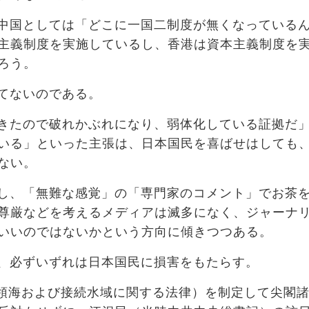
中国としては「どこに一国二制度が無くなっている
主義制度を実施しているし、香港は資本主義制度を
ろう。
てないのである。
きたので破れかぶれになり、弱体化している証拠だ
いる」といった主張は、日本国民を喜ばせはしても
ない。
し、「無難な感覚」の「専門家のコメント」でお茶
尊厳などを考えるメディアは滅多になく、ジャーナ
いいのではないかという方向に傾きつつある。
、必ずいずれは日本国民に損害をもたらす。
（領海および接続水域に関する法律）を制定して尖閣