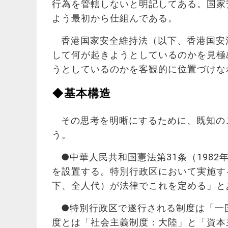
行為を管轄しないと明記してある。国家
よう最初から仕組んである。
香港国家安全維持法（以下、香港国安
して何が起きようとしているのかを見極
うとしているのかを客観的に位置づけな
◆基本構造
その思考を明晰にするために、既知の
う。
●中華人民共和国憲法第31条（198
を設置する。特別行政区において実施す
下、全人代）が法律でこれを定める」と
●特別行政区で遂行される制度は「一
度とは「社会主義制度：大陸」と「資本