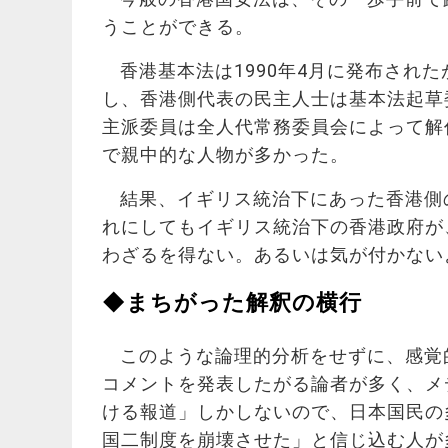
うことができる。
香港基本法は1990年4月に発布された
し、香港側代表の民主人士は基本法起草
主派委員は全人代常務委員会によって解
で親中的な人物が多かった。
結果、イギリス統治下にあった香港側
れにしてもイギリス統治下の香港政府が
わざるを得ない。あるいは気が付かない
◆まちがった解釈の横行
このような論理的分析をせずに、感覚
コメントを発表したがる論者が多く、メ
ける報道」しかしないので、日本国民の
国二制度を崩壊させた」と信じ込む人が