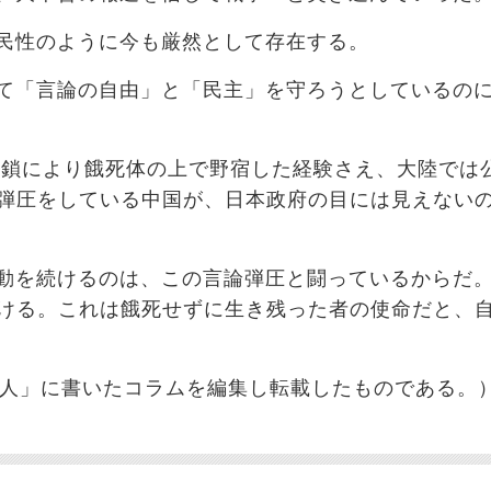
民性のように今も厳然として存在する。
て「言論の自由」と「民主」を守ろうとしているの
糧封鎖により餓死体の上で野宿した経験さえ、大陸では
弾圧をしている中国が、日本政府の目には見えない
動を続けるのは、この言論弾圧と闘っているからだ
ける。これは餓死せずに生き残った者の使命だと、
「個人」に書いたコラムを編集し転載したものである。