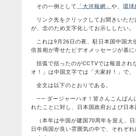
その一例として
「大河報網」
や、
環球
リンク先をクリックしてお聞きいただ
が、念のため文字化してお示ししたい。
これは9月26日の夜、駐日本国中国大
倍首相が寄せたビデオメッセージが基に
括弧で括ったのがCCTVでは報道さ
オ！」は中国文字では「大家好！」で、
全文は以下のとおりである。
―― ダージャーハオ！皆さんこんばん
れたことに対し、日本国政府および日本
（本年は中国が建国70周年を迎え、
日中両国が良い雰囲気の中で、それぞれ