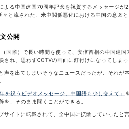
による中国建国70周年記念を祝賀するメッセージが2
れ延々と流された。米中関係悪化における中国の意図と
全文公開
V４（国際）で長い時間を使って、安倍首相の中国建国7
映され、思わずCCTVの画面に釘付けになってしまっ
と声を出てしまいそうなニュースだったが、それが
。
周年を祝うビデオメッセージ、中国語も少し交えて」
辞を、そのまま聞くことができる。
ブサイトに転載されて、全中国に拡散していったと