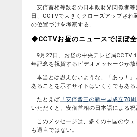
安倍首相等数名の日本政財界関係者等
日、CCTVで大きくクローズアップさ
の位置づけを考察する。
◆CCTVお昼のニュースでほぼ
9月27日、お昼の中央テレビ局CCT
年記念を祝賀するビデオメッセージが放
本当とは思えないような、「あっ！」
あることを示すサイトはいくらでもある
たとえば
「安倍晋三の新中国成立70
いただくと、安倍首相の日本語による祝
このメッセージは、多くの中国のウェ
も過言ではない。