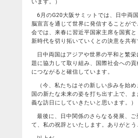
います。）
6月のG20大阪サミットでは、日中両
脳宣言を通じて世界に発信することがで
会では、来春に習近平国家主席を国賓と
新時代を切り拓いていくとの決意を共有
日中両国はアジアや世界の平和と繁栄
題に協力して取り組み、国際社会への貢
につながると確信しています。
（今、私たちはその新しい歩みを始め
国の新たな未来の姿を打ち出す上で、ま
義な訪日にしていきたいと思います。）
最後に、日中関係のさらなる発展、ご
て、私の祝辞といたします。ありがとう