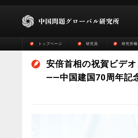
トップページ
研究員
研究所概
安倍首相の祝賀ビデオ
――中国建国70周年記