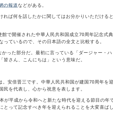
網の報道
などがある。
ければ何を話したかに関してはお分かりいただける
使館で開催された中華人民共和国成立70周年記念式
なっているので、その日本語の全文と比較する。
れなかった部分だ。最初に言っている「ダージャー・ハ
「皆さん、こんにちは」という意味だ。
は。安倍晋三です。中華人民共和国が建国70周年を
国民を代表し、心から祝意を表します。
日本が平成から令和へと新たな時代を迎える節目の年
にとって記念すべき年を迎えられることを大変喜ば