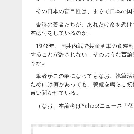
その日本の盲目性は、まるで日本の国
香港の若者たちが、あれだけ命を懸け
本は何をしているのか。
1948年、国共内戦で共産党軍の食
することが許されない。そのような言論
うか。
筆者がこの齢になってもなお、執筆活
ためには何があっても、警鐘を鳴らし続
言い聞かせている。
（なお、本論考はYahoo!ニュース