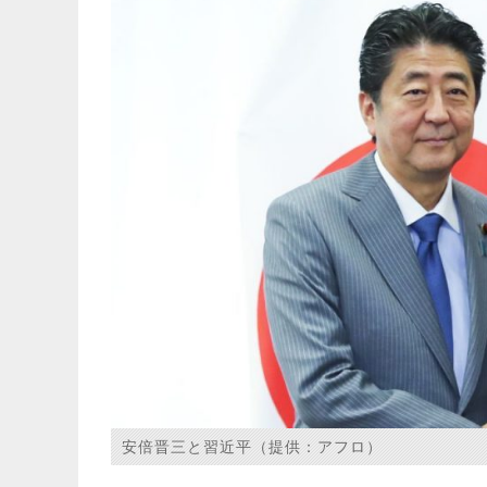
安倍晋三と習近平（提供：アフロ）