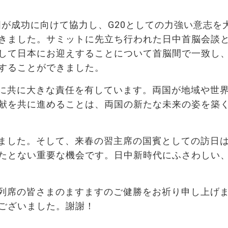
国が成功に向けて協力し、G20としての力強い意志を
きました。サミットに先立ち行われた日中首脳会談
して日本にお迎えすることについて首脳間で一致し
することができました。
に共に大きな責任を有しています。両国が地域や世
献を共に進めることは、両国の新たな未来の姿を築
ました。そして、来春の習主席の国賓としての訪日
たとない重要な機会です。日中新時代にふさわしい
列席の皆さまのますますのご健勝をお祈り申し上げ
ございました。謝謝！