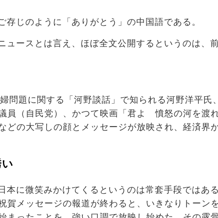
ご存じのように「ありがとう」の中国語である。
ニュースとは言え、ほぼ全文公開するというのは、
安婦問題に関する「河野談話」で知られる河野洋平氏
議員（自民党）、かつて映画「君よ 憤怒の河を渡
などの大写しの顔とメッセージが放映され、経済界
誘い
日本に微笑みかけてくるというのは常套手段ではあ
祝賀メッセージの報道が終わると、いきなりトーン
始まったことを、強い口調で放映し始めた。その露