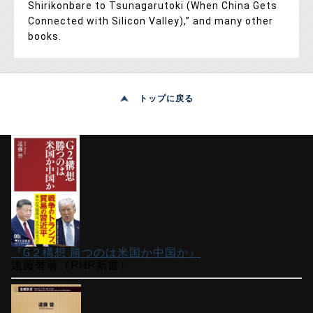
Shirikonbare to Tsunagarutoki (When China Gets
Connected with Silicon Valley),” and many other
books.
トップに戻る
『G２構想 勝つのは米国か中国か』
遠藤誉著（PHP新書）