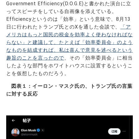
Government Efficiency(D.O.G.E)と書かれた演台に立
ってスピーチをしている自画像を添えている。
Efficiencyというのは「効率」という意味で、8月13
日に行われたトランプ氏とのXを通した会談で、
「ア
メリカはもっと国民の税金を効率よく使わなければな
らない」と建議して、たとえば「効率委員会」のよう
なものを結成すれば、私は喜んで意見を述べるという
趣旨のことを言ったので
、その「効率委員会」に相当
したような部門をホワイトハウスに設置するというこ
とを仮想したものだろう。
図表１：イーロン・マスク氏の、トランプ氏の言葉
に対する反応