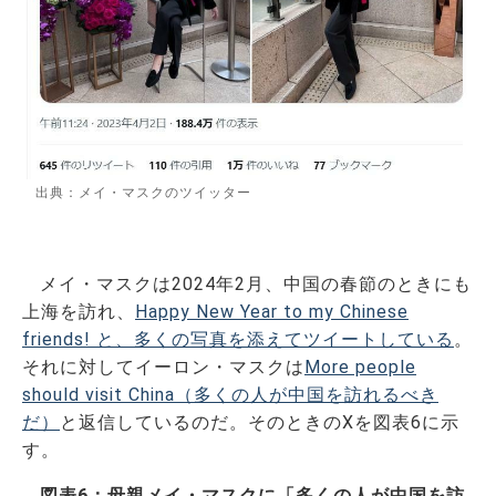
出典：メイ・マスクのツイッター
メイ・マスクは2024年2月、中国の春節のときにも
上海を訪れ、
Happy New Year to my Chinese
friends! と、多くの写真を添えてツイートしている
。
それに対してイーロン・マスクは
More people
should visit China（多くの人が中国を訪れるべき
だ）
と返信しているのだ。そのときのXを図表6に示
す。
図表6：母親メイ・マスクに「多くの人が中国を訪