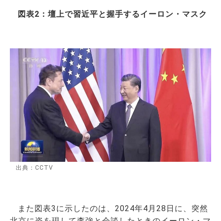
図表2：壇上で習近平と握手するイーロン・マスク
出典：CCTV
また図表3に示したのは、2024年4月28日に、突然
北京に姿を現して李強と会談したときのイーロン・マ