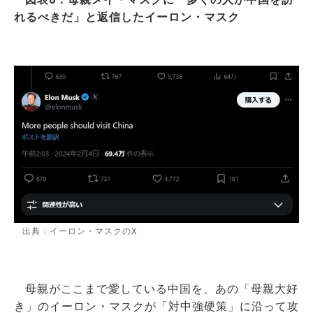
れるべきだ」と返信したイーロン・マスク
出典：イーロン・マスクのX
母親がここまで愛している中国を、あの「母親大好
き」のイーロン・マスクが「対中強硬策」に沿って攻