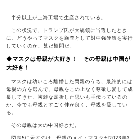
半分以上が上海工場で生産されている。
この状況で、トランプ氏が大統領に当選したとき
に、どうやってマスクを顧問として対中強硬策を実行
していくのか、甚だ疑問だ。
◆マスクは母親が大好き！ その母親は中国が
大好き！
マスクは幼いころ離婚した両親のうち、最終的には
母親の方を選んで、母親をこの上なく尊敬し愛して成
長してきた。複雑な屈折した思いも手伝っているの
か、今でも母親とすごく仲が良く、母親を愛してい
る。
その母親は大の中国好きだ。
図表5に示すのは、母親のメイ・マスクが2023年3