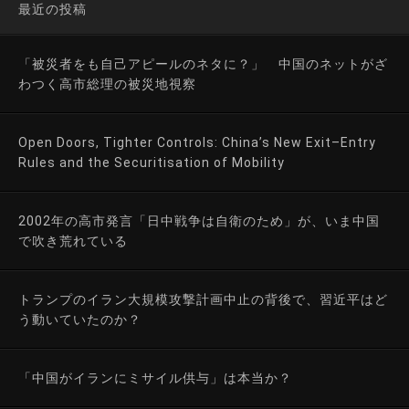
最近の投稿
「被災者をも自己アピールのネタに？」 中国のネットがざ
わつく高市総理の被災地視察
Open Doors, Tighter Controls: China’s New Exit–Entry
Rules and the Securitisation of Mobility
2002年の高市発言「日中戦争は自衛のため」が、いま中国
で吹き荒れている
トランプのイラン大規模攻撃計画中止の背後で、習近平はど
う動いていたのか？
「中国がイランにミサイル供与」は本当か？