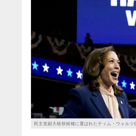
民主党副大統領候補に選ばれたティム・ウォルツ氏