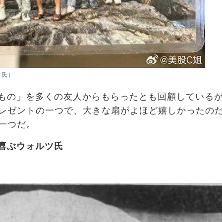
ツ氏）
もの」を多くの友人からもらったとも回顧している
レゼントの一つで、大きな扇がよほど嬉しかったの
一つだ。
喜ぶウォルツ氏