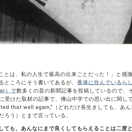
ことは、私の人生で最高の出来ごとだった！」と感
るところにそう書いてあるが、
香港に住んでいるら
ter）で
数多くの昔の新聞記事を投稿しているので、
8日に受けた取材の記事で、佛山中学での思い出に関して
er be treated that well again,”（どれだけ長生きしても、
だろう）とまで言っている。
しても、あんなにまで良くしてもらえることは二度