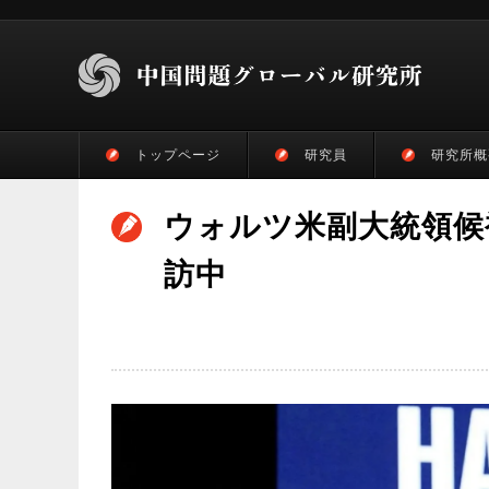
トップページ
研究員
研究所概
ウォルツ米副大統領候
訪中