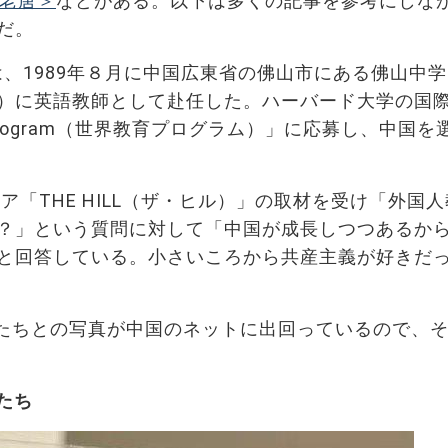
客老唐＞
などがある。以下は多くの記事を参考にしな
だ。
氏は、1989年８月に中国広東省の佛山市にある佛山中
）に英語教師として赴任した。ハーバード大学の国
h Program（世界教育プログラム）」に応募し、中国を
ア「THE HILL（ザ・ヒル）」の取材を受け「外国
？」という質問に対して「中国が成長しつつあるか
と回答している。小さいころから共産主義が好きだ
僚たちとの写真が中国のネットに出回っているので、
たち