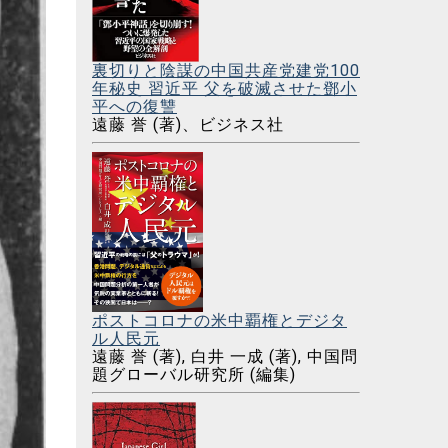
裏切りと陰謀の中国共産党建党100
年秘史 習近平 父を破滅させた鄧小
平への復讐
遠藤 誉 (著)、ビジネス社
ポストコロナの米中覇権とデジタ
ル人民元
遠藤 誉 (著), 白井 一成 (著), 中国問
題グローバル研究所 (編集)