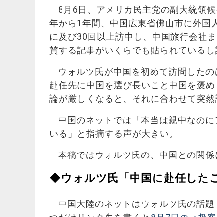
8月6日、アメリカ民主党の副大統領候
年から1年間、中国広東省佛山市に外国
に及び30回以上訪中し、中国旅行会社
賛する記事がいくらでも貼られているし
ウォルツ氏が中国を初めて訪問したのは
赴任先に中国を選び長いこと中国を褒め
論が厳しくなると、それに合わせて突然
中国のネットでは「本当は親中なのに
いる」と指摘する声が大きい。
本稿ではウォルツ氏の、中国との関係
◆ウォルツ氏「中国に赴任した
中国大陸のネットはウォルツ氏の話題