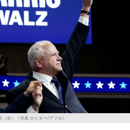
（右）（写真:ロイター/アフロ）