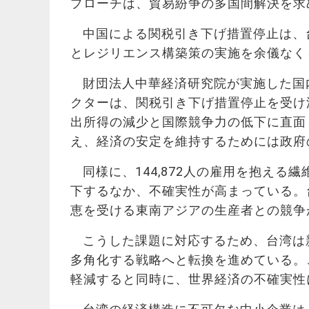
プローチは、貿易紛争の多国間解決を求
中国による関税引き下げ措置停止は、
とレジリエンス構築策の実施を余儀なく
財団法人中華経済研究院
が実施した国
クターは、関税引き下げ措置停止を受け
出所得の減少と国際競争力の低下に直面し
え、経済の安定を維持するためには政府
同様に、144,872人の雇用を抱え
下するなか、不確実性が高まっている。
恵を受ける東南アジアの生産者との競争
こうした課題に対応するため、台湾は
多角化する戦略へと転換を進めている。
軽減すると同時に、世界経済の不確実性