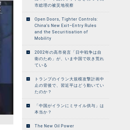
市総理の被災地視察
Open Doors, Tighter Controls:
China’s New Exit–Entry Rules
and the Securitisation of
Mobility
2002年の高市発言「日中戦争は自
衛のため」が、いま中国で吹き荒れ
ている
トランプのイラン大規模攻撃計画中
止の背後で、習近平はどう動いてい
たのか？
「中国がイランにミサイル供与」は
本当か？
The New Oil Power