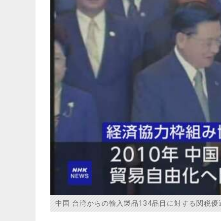
中国 台湾からの輸入製品134品目に対する関税優