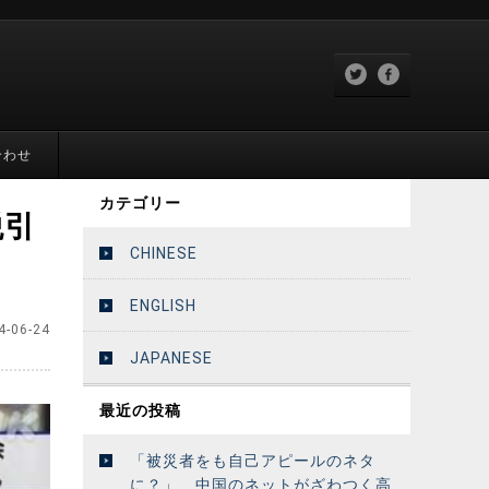
合わせ
カテゴリー
税引
CHINESE
ENGLISH
4-06-24
JAPANESE
最近の投稿
「被災者をも自己アピールのネタ
に？」 中国のネットがざわつく高