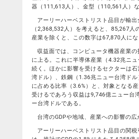
器（111,613人）、金型（110,561人
アーリーハーベストリスト品目が輸出全
（2,368,532人）を考えると、85,
産業を除くと、この数字は67,870人に
収益面では、コンピュータ機器産業の打
に上る。これに半導体産業（4.32兆ニ
続く。ほかに影響を受けるセクターは石油
湾ドル）、鉄鋼（1.36兆ニュー台湾ド
に占める比率（3.6%）と、対象となる
受けるであろう収益は9,746億ニュー台
ー台湾ドルである。
台湾のGDPや地域、産業への影響の広
アーリーハーベストリスト品目の関税