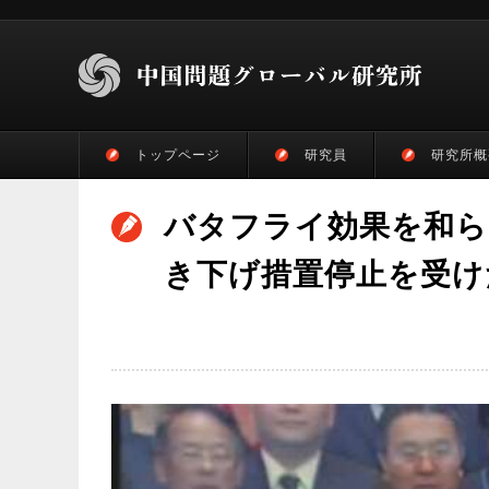
トップページ
研究員
研究所概
バタフライ効果を和ら
き下げ措置停止を受け