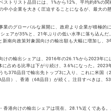
ストリスト品目には、1%から12%、平均約8%の関
の中小企業を大きく圧迫することになるが、最大の
事業のグローバルな展開に、政府より企業が積極的
出シェアが35%と、21年ぶりの低い水準に落ち込んだ
Uと新南向政策対象国向けの輸出額も大幅に増加し、3
の輸出シェアは、2016年の26.1%から2023年に
体に占める比率は下がり続け、3.6%になった。2023
ち370品目で輸出先トップ3に入り、これに米国（2
10品目）、香港（68品目）が続く。注目すべきは、5
香港向けの輸出シェアは現在、28.1%近くである。