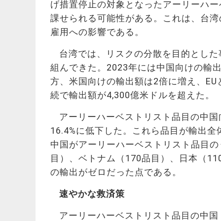
げ措置停止の対象となったアーリーハーベ
課せられる可能性がある。これは、台湾
雇用への影響である。
台湾では、リスクの分散を目的とした
組んできた。2023年には中国向けの輸
方、米国向けの輸出額は2倍に増え、E
続で輸出額が4,300億米ドルを超えた。
アーリーハーベストリスト品目の中国向け
16.4%に低下した。これら品目が輸出全
中国がアーリーハーベストリスト品目のう
目）、ベトナム（170品目）、日本（1
の輸出がゼロだった点である。
速やかな救済策
アーリーハーベストリスト品目の中国・