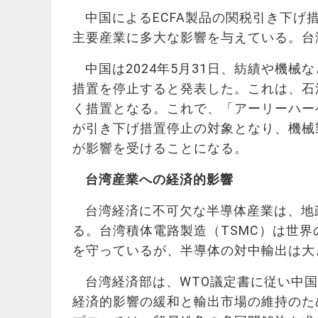
中国によるECFA製品の関税引き下
主要産業に多大な影響を与えている。台
中国は2024年5月31日、紡績や機械
措置を停止すると発表した。これは、石油
く措置となる。これで、「アーリーハーベ
が引き下げ措置停止の対象となり、機械
が影響を受けることになる。
台湾産業への経済的影響
台湾経済に不可欠な半導体産業は、地
る。
台湾積体電路製造
（TSMC）は世
を守っているが、半導体の対中輸出は大
台湾経済部は、WTO議定書に従い中
経済的影響の緩和と輸出市場の維持のた