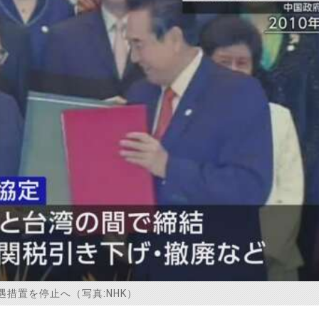
遇措置を停止へ（写真:NHK）