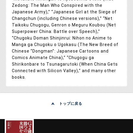
Zedong: The Man Who Conspired with the
Japanese Army),” “Japanese Girl at the Siege of
Changchun (including Chinese versions),” “Net
Taikoku Chugogu, Genron o Meguru Koubou (Net
Superpower China: Battle over Speech),”
“Chugoku Doman Shinjinrui: Nihon no Anime to
Manga ga Chugoku o Ugokasu (The New Breed of
Chinese “Dongman”: Japanese Cartoons and
Comics Animate China),” “Chugogu ga
Shirikonbare to Tsunagarutoki (When China Gets
Connected with Silicon Valley),” and many other
books.
トップに戻る