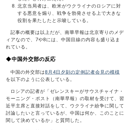
北京当局者は、欧米がウクライナのロシアに対
する悪意を煽り、戦争を勃発させる上で大きな
役割を果たしたと示唆している。
記事の概要は以上だが、南華早報は北京寄りのメデ
ィアなので、7や8には、中国目線の内容も盛り込ま
れている。
◆中国外交部の反応
中国の外交部は
8月4日夕刻の定例記者会見の模様
を以下のように公表している。
ロシアの記者が「ゼレンスキーがサウスチャイナ・
モーニング・ポスト（南華早報）の取材を受けて、習
近平主席と直接対話をして、ウクライナ紛争に関して
討論したいと言っているが、中国は何か、このことに
関して決めているか」と質問した。