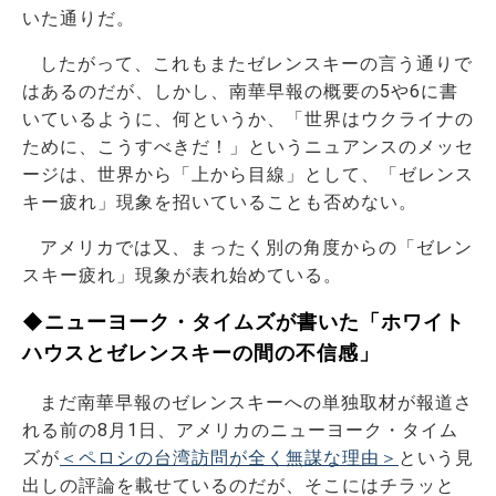
いた通りだ。
したがって、これもまたゼレンスキーの言う通りで
はあるのだが、しかし、南華早報の概要の5や6に書
いているように、何というか、「世界はウクライナの
ために、こうすべきだ！」というニュアンスのメッセ
ージは、世界から「上から目線」として、「ゼレンス
キー疲れ」現象を招いていることも否めない。
アメリカでは又、まったく別の角度からの「ゼレン
スキー疲れ」現象が表れ始めている。
◆ニューヨーク・タイムズが書いた「ホワイト
ハウスとゼレンスキーの間の不信感」
まだ南華早報のゼレンスキーへの単独取材が報道さ
れる前の8月1日、アメリカのニューヨーク・タイム
ズが
＜ペロシの台湾訪問が全く無謀な理由＞
という見
出しの評論を載せているのだが、そこにはチラッと