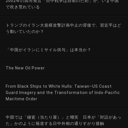
2002年の高市発言「日中戦争は自衛のため」が、いま中国
で吹き荒れている
トランプのイラン大規模攻撃計画中止の背後で、習近平はど
う動いていたのか？
「中国がイランにミサイル供与」は本当か？
The New Oil Power
From Black Ships to White Hulls: Taiwan–US Coast
Guard Imagery and the Transformation of Indo-Pacific
Maritime Order
中国では「碰瓷（当たり屋）」と嘲笑 日本が「対話があっ
た」かのように報道する日中外相の通りすがり接触