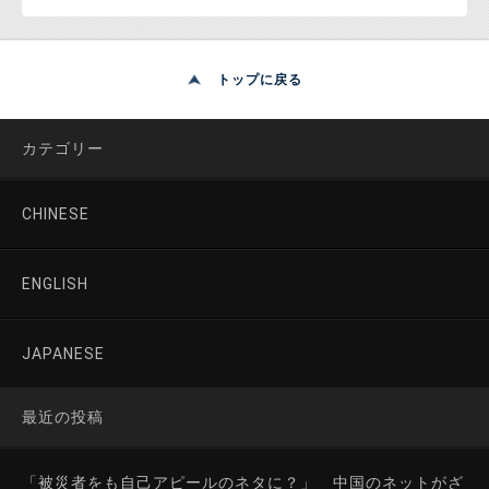
トップに戻る
カテゴリー
CHINESE
ENGLISH
JAPANESE
最近の投稿
「被災者をも自己アピールのネタに？」 中国のネットがざ