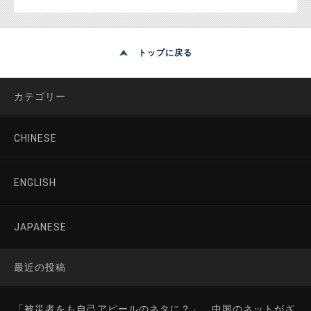
トップに戻る
カテゴリー
CHINESE
ENGLISH
JAPANESE
最近の投稿
「被災者をも自己アピールのネタに？」 中国のネットがざ