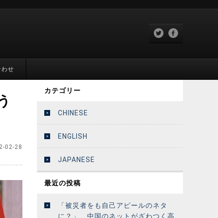
合わせ
カテゴリー
う
CHINESE
ENGLISH
2-02-28
JAPANESE
最近の投稿
「被災者をも自己アピールのネタ
に？」 中国のネットがざわつく高