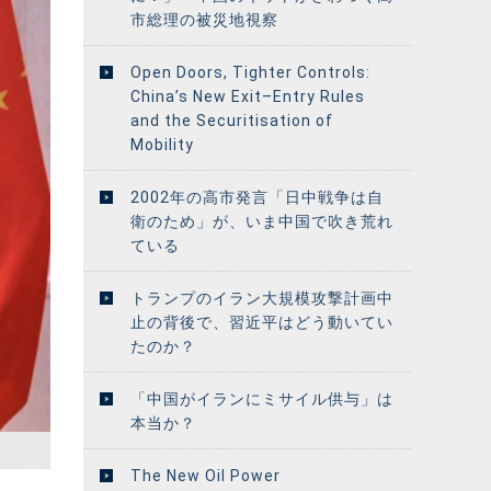
市総理の被災地視察
Open Doors, Tighter Controls:
China’s New Exit–Entry Rules
and the Securitisation of
Mobility
2002年の高市発言「日中戦争は自
衛のため」が、いま中国で吹き荒れ
ている
トランプのイラン大規模攻撃計画中
止の背後で、習近平はどう動いてい
たのか？
「中国がイランにミサイル供与」は
本当か？
The New Oil Power