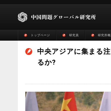
トップページ
研究員
研究所概
中央アジアに集まる注
るか?