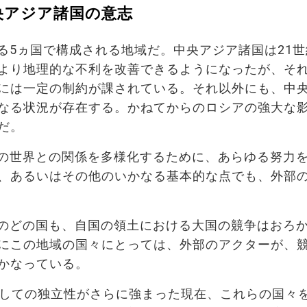
央アジア諸国の意志
る5ヵ国で構成される地域だ。中央アジア諸国は21世
より地理的な不利を改善できるようになったが、そ
には一定の制約が課されている。それ以外にも、中
なる状況が存在する。かねてからのロシアの強大な
だ。
の世界との関係を多様化するために、あらゆる努力
、あるいはその他のいかなる基本的な点でも、外部
のどの国も、自国の領土における大国の競争はおろ
にこの地域の国々にとっては、外部のアクターが、
かなっている。
としての独立性がさらに強まった現在、これらの国々