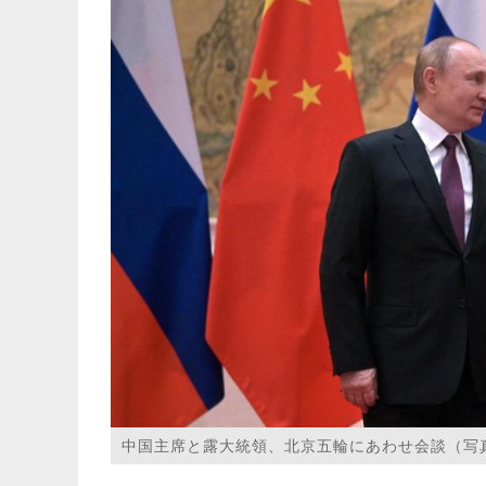
中国主席と露大統領、北京五輪にあわせ会談（写