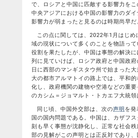
で、ロシアと中国に匹敵する影響力をこ
中央アジアにおける中国の影響力のダイ
影響力が弱まったと見るのは時期尚早だ
この点に関しては、2022年1月はじ
域の現状について多くのことを物語って
役割を果たしたが、中国は事態の解決に
列に見ていけば、ロシア政府と中国政府
日に西部のマンギスタウ州で始まった大
大の都市アルマトイの路上では、平和的
化し、政府機関の建物や空港などの重要
のカシム＝ジョマルト・トカエフ大統領
同じ頃、中国外交部は、次の
声明
を発
国の国内問題である。中国は、カザフス
刻も早く事態が沈静化し、正常な社会秩
部の見解がこの声明とは正反対であり、