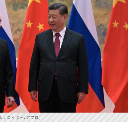
真：ロイター/アフロ）