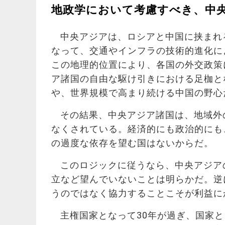
地政学において考慮すべき、中
中央アジアは、ロシアと中国に挟まれ
なって、交通やインフラの技術的進化に
この地理的位置により、各国の外交政策
ア諸国の自由な駆け引きにおける足枷と
や、世界規模で高まり続ける中国の野心
その結果、中央アジア諸国は、地域外
なくされている。経済的にも政治的にも
の過度な依存を望む国はないからだ。
このロジックに従うなら、中央アジア
立など望んでいないことは明らかだ。逆
うのではなく協力することこそが利益に
主権国家となって30年が過ぎ、国家