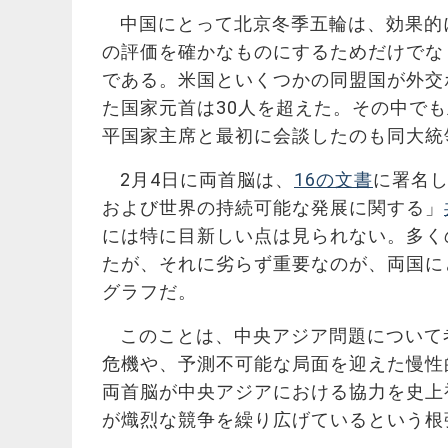
中国にとって北京冬季五輪は、効果的
の評価を確かなものにするためだけでな
である。米国といくつかの同盟国が外交
た国家元首は30人を超えた。その中で
平国家主席と最初に会談したのも同大統
2月4日に両首脳は、
16の文書
に署名
および世界の持続可能な発展に関する」
には特に目新しい点は見られない。多くの
たが、それに劣らず重要なのが、両国に
グラフだ。
このことは、中央アジア問題について
危機や、予測不可能な局面を迎えた慢性
両首脳が中央アジアにおける協力を史上
が熾烈な競争を繰り広げているという根