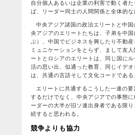
自分個人あるいは企業の利害で動く者た
ば、リーダー同士の人間関係と全体的な
中央アジア諸国の政治エリートと中国
央アジアのエリートたちは、子弟を中国
ぶ）、中国でビジネスを興したり不動産
ミュニケーションをとらず、まして友人
ートとロシアのエリートは、同じ国にル
活の思い出、似通った教育、同じイデオ
は、共通の言語そして文化コードである
エリートに共通するこうした一連の要
するだけでなく、中央アジアでの事態に
ーダーの大半が旧ソ連出身者である限り
続すると思われる。
競争よりも協力