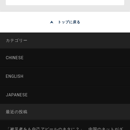
トップに戻る
カテゴリー
CHINESE
ENGLISH
JAPANESE
最近の投稿
「被災者をも自己アピールのネタに？」 中国のネットがざ