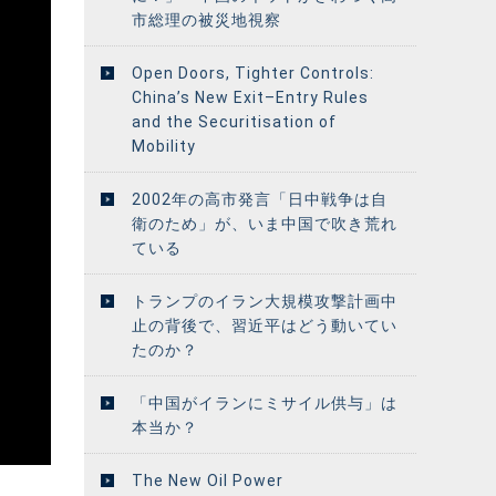
市総理の被災地視察
Open Doors, Tighter Controls:
China’s New Exit–Entry Rules
and the Securitisation of
Mobility
2002年の高市発言「日中戦争は自
衛のため」が、いま中国で吹き荒れ
ている
トランプのイラン大規模攻撃計画中
止の背後で、習近平はどう動いてい
たのか？
「中国がイランにミサイル供与」は
本当か？
The New Oil Power