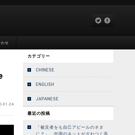
合わせ
カテゴリー
CHINESE
e
ENGLISH
JAPANESE
0-01-24
最近の投稿
「被災者をも自己アピールのネタ
に？」 中国のネットがざわつく高