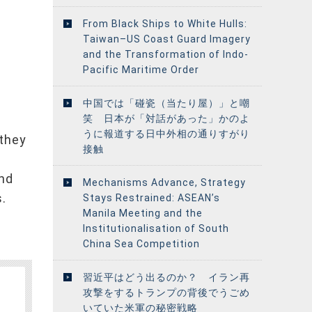
From Black Ships to White Hulls:
Taiwan–US Coast Guard Imagery
and the Transformation of Indo-
Pacific Maritime Order
中国では「碰瓷（当たり屋）」と嘲
笑 日本が「対話があった」かのよ
うに報道する日中外相の通りすがり
 they
接触
and
Mechanisms Advance, Strategy
.
Stays Restrained: ASEAN’s
Manila Meeting and the
Institutionalisation of South
China Sea Competition
習近平はどう出るのか？ イラン再
攻撃をするトランプの背後でうごめ
いていた米軍の秘密戦略