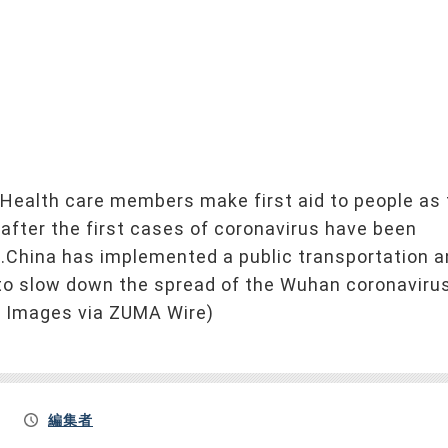
 Health care members make first aid to people as
after the first cases of coronavirus have been
.China has implemented a public transportation 
s to slow down the spread of the Wuhan coronavirus
A Images via ZUMA Wire)
編集者