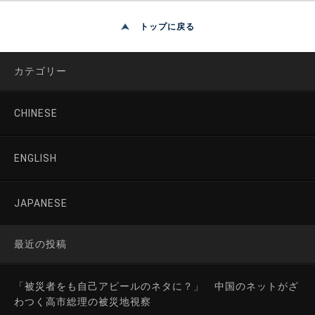
トップに戻る
カテゴリー
CHINESE
ENGLISH
JAPANESE
最近の投稿
「被災者をも自己アピールのネタに？」 中国のネットがざ
わつく高市総理の被災地視察