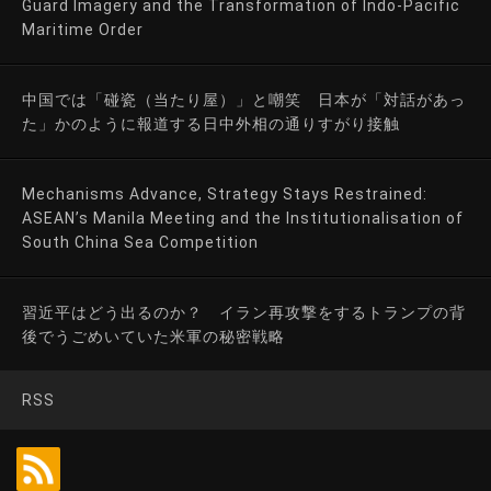
Guard Imagery and the Transformation of Indo-Pacific
Maritime Order
中国では「碰瓷（当たり屋）」と嘲笑 日本が「対話があっ
た」かのように報道する日中外相の通りすがり接触
Mechanisms Advance, Strategy Stays Restrained:
ASEAN’s Manila Meeting and the Institutionalisation of
South China Sea Competition
習近平はどう出るのか？ イラン再攻撃をするトランプの背
後でうごめいていた米軍の秘密戦略
RSS