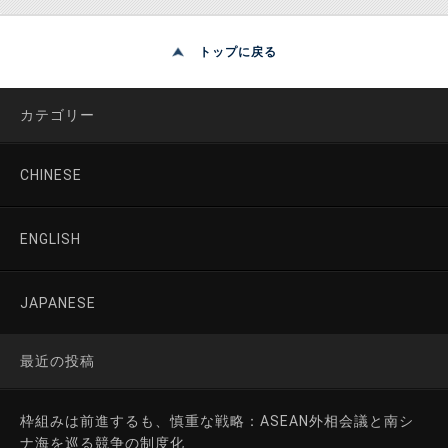
トップに戻る
カテゴリー
CHINESE
ENGLISH
JAPANESE
最近の投稿
枠組みは前進するも、慎重な戦略：ASEAN外相会議と南シ
ナ海を巡る競争の制度化