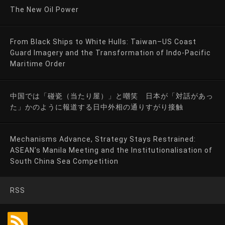
The New Oil Power
From Black Ships to White Hulls: Taiwan–US Coast
Guard Imagery and the Transformation of Indo-Pacific
Maritime Order
中国では「碰瓷（当たり屋）」と嘲笑 日本が「対話があっ
た」かのように報道する日中外相の通りすがり接触
Mechanisms Advance, Strategy Stays Restrained:
ASEAN’s Manila Meeting and the Institutionalisation of
South China Sea Competition
RSS