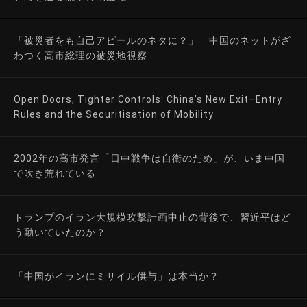
「被災者をも自己アピールのネタに？」 中国のネットがざ
わつく高市総理の被災地視察
Open Doors, Tighter Controls: China’s New Exit–Entry
Rules and the Securitisation of Mobility
2002年の高市発言「日中戦争は自衛のため」が、いま中国
で吹き荒れている
トランプのイラン大規模攻撃計画中止の背後で、習近平はど
う動いていたのか？
「中国がイランにミサイル供与」は本当か？