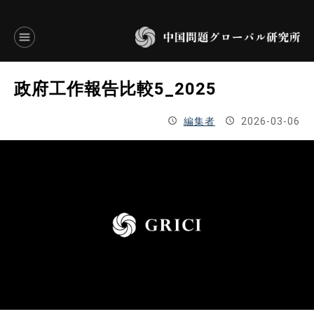
言語別アーカイブ
政府工作報告比較5_2025
ENGLISH
編集者
2026-03-06
JAPANESE
基本操作
トップページ
研究員
研究所概要
設立趣意書