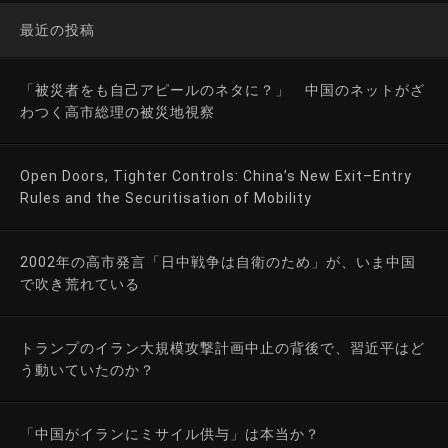
最近の投稿
「被災者をも自己アピールのネタに？」 中国のネットがざ
わつく高市総理の被災地視察
Open Doors, Tighter Controls: China’s New Exit–Entry
Rules and the Securitisation of Mobility
2002年の高市発言「日中戦争は自衛のため」が、いま中国
で吹き荒れている
トランプのイラン大規模攻撃計画中止の背後で、習近平はど
う動いていたのか？
「中国がイランにミサイル供与」は本当か？