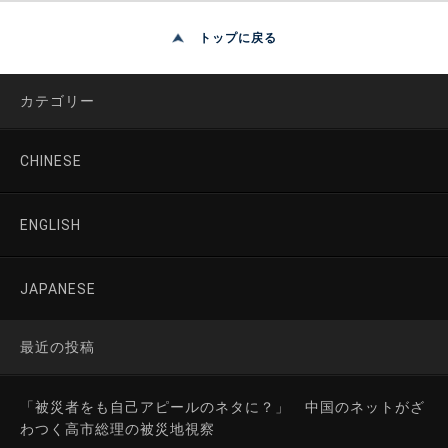
トップに戻る
カテゴリー
CHINESE
ENGLISH
JAPANESE
最近の投稿
「被災者をも自己アピールのネタに？」 中国のネットがざ
わつく高市総理の被災地視察