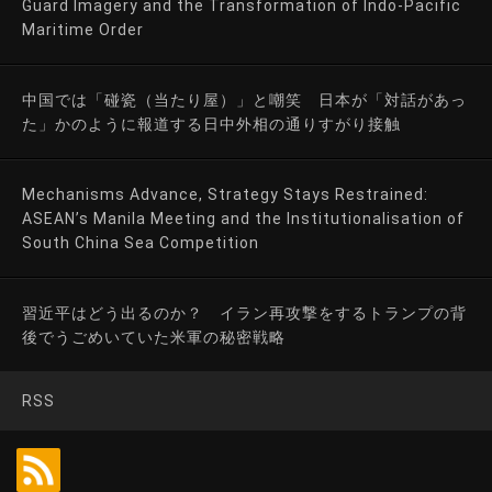
Guard Imagery and the Transformation of Indo-Pacific
Maritime Order
中国では「碰瓷（当たり屋）」と嘲笑 日本が「対話があっ
た」かのように報道する日中外相の通りすがり接触
Mechanisms Advance, Strategy Stays Restrained:
ASEAN’s Manila Meeting and the Institutionalisation of
South China Sea Competition
習近平はどう出るのか？ イラン再攻撃をするトランプの背
後でうごめいていた米軍の秘密戦略
RSS