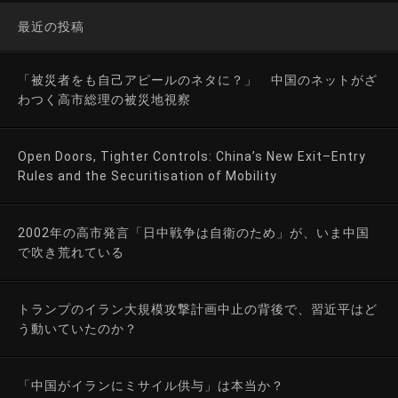
最近の投稿
「被災者をも自己アピールのネタに？」 中国のネットがざ
わつく高市総理の被災地視察
Open Doors, Tighter Controls: China’s New Exit–Entry
Rules and the Securitisation of Mobility
2002年の高市発言「日中戦争は自衛のため」が、いま中国
で吹き荒れている
トランプのイラン大規模攻撃計画中止の背後で、習近平はど
う動いていたのか？
「中国がイランにミサイル供与」は本当か？