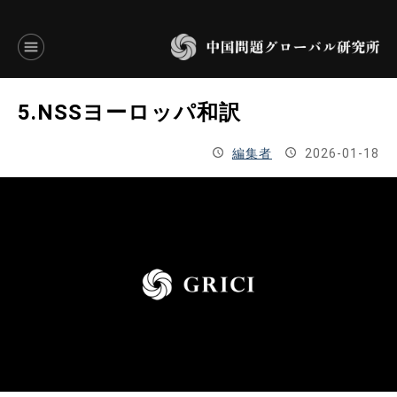
言語別アーカイブ
5.NSSヨーロッパ和訳
ENGLISH
編集者
2026-01-18
JAPANESE
基本操作
トップページ
研究員
研究所概要
設立趣意書