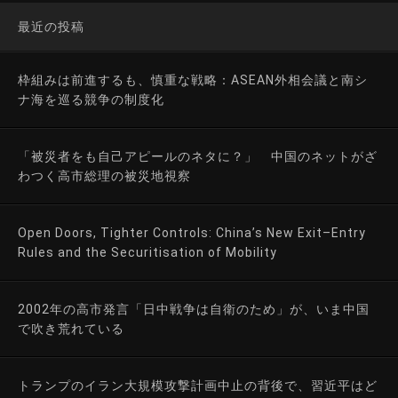
最近の投稿
枠組みは前進するも、慎重な戦略：ASEAN外相会議と南シ
ナ海を巡る競争の制度化
「被災者をも自己アピールのネタに？」 中国のネットがざ
わつく高市総理の被災地視察
Open Doors, Tighter Controls: China’s New Exit–Entry
Rules and the Securitisation of Mobility
2002年の高市発言「日中戦争は自衛のため」が、いま中国
で吹き荒れている
トランプのイラン大規模攻撃計画中止の背後で、習近平はど