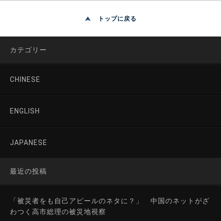
トップに戻る
カテゴリー
CHINESE
ENGLISH
JAPANESE
最近の投稿
「被災者をも自己アピールのネタに？」 中国のネットがざ
わつく高市総理の被災地視察