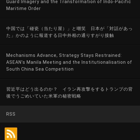
Guard Imagery and the Transformation of Indo-Pacific
Maritime Order
中国では「碰瓷（当たり屋）」と嘲笑 日本が「対話があっ
た」かのように報道する日中外相の通りすがり接触
Mechanisms Advance, Strategy Stays Restrained:
ASEAN’s Manila Meeting and the Institutionalisation of
South China Sea Competition
習近平はどう出るのか？ イラン再攻撃をするトランプの背
後でうごめいていた米軍の秘密戦略
RSS