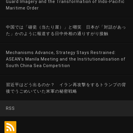
Guard Imagery and the Transformation of Indo-Pacific
Maritime Order
中国では「碰瓷（当たり屋）」と嘲笑 日本が「対話があっ
た」かのように報道する日中外相の通りすがり接触
Mechanisms Advance, Strategy Stays Restrained:
ASEAN’s Manila Meeting and the Institutionalisation of
South China Sea Competition
習近平はどう出るのか？ イラン再攻撃をするトランプの背
後でうごめいていた米軍の秘密戦略
RSS