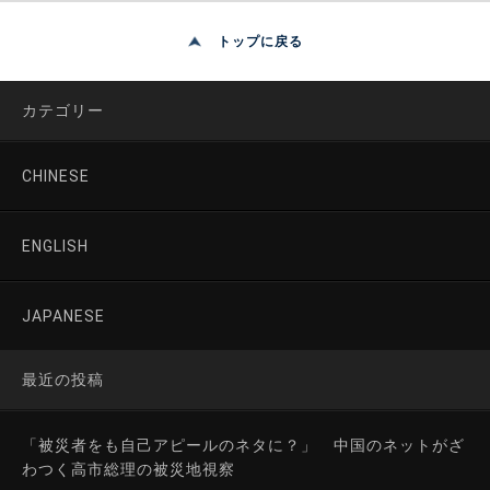
トップに戻る
カテゴリー
CHINESE
ENGLISH
JAPANESE
最近の投稿
「被災者をも自己アピールのネタに？」 中国のネットがざ
わつく高市総理の被災地視察