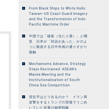
From Black Ships to White Hulls:
Taiwan–US Coast Guard Imagery
and the Transformation of Indo-
Pacific Maritime Order
中国では「碰瓷（当たり屋）」と嘲
笑 日本が「対話があった」かのよ
うに報道する日中外相の通りすがり
接触
Mechanisms Advance, Strategy
Stays Restrained: ASEAN’s
Manila Meeting and the
Institutionalisation of South
China Sea Competition
習近平はどう出るのか？ イラン再
攻撃をするトランプの背後でうごめ
いていた米軍の秘密戦略