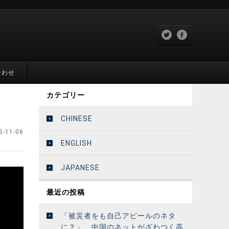
合わせ
カテゴリー
CHINESE
5-11-06
ENGLISH
JAPANESE
最近の投稿
「被災者をも自己アピールのネタ
に？」 中国のネットがざわつく高