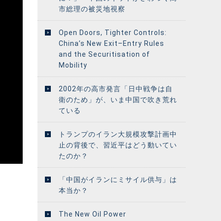
市総理の被災地視察
Open Doors, Tighter Controls:
China’s New Exit–Entry Rules
and the Securitisation of
Mobility
2002年の高市発言「日中戦争は自
衛のため」が、いま中国で吹き荒れ
ている
トランプのイラン大規模攻撃計画中
止の背後で、習近平はどう動いてい
たのか？
「中国がイランにミサイル供与」は
本当か？
The New Oil Power