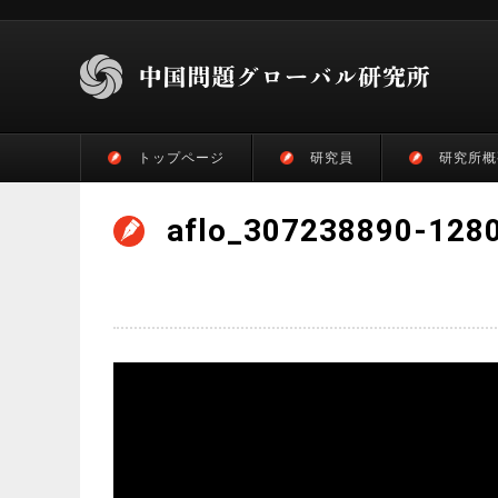
トップページ
研究員
研究所概
aflo_307238890-128