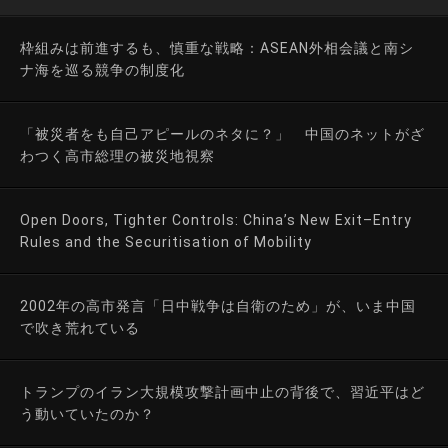
枠組みは前進するも、慎重な戦略：ASEAN外相会議と南シ
ナ海を巡る競争の制度化
「被災者をも自己アピールのネタに？」 中国のネットがざ
わつく高市総理の被災地視察
Open Doors, Tighter Controls: China’s New Exit–Entry
Rules and the Securitisation of Mobility
2002年の高市発言「日中戦争は自衛のため」が、いま中国
で吹き荒れている
トランプのイラン大規模攻撃計画中止の背後で、習近平はど
う動いていたのか？