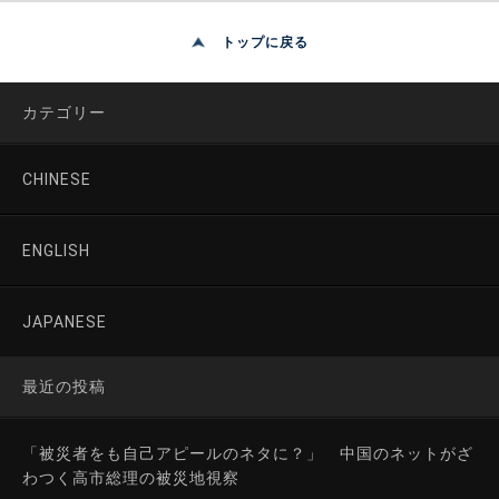
トップに戻る
カテゴリー
CHINESE
ENGLISH
JAPANESE
最近の投稿
「被災者をも自己アピールのネタに？」 中国のネットがざ
わつく高市総理の被災地視察