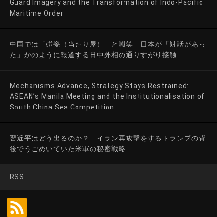
Guard Imagery and the Transformation of Indo-Pacific
Maritime Order
中国では「碰瓷（当たり屋）」と嘲笑 日本が「対話があっ
た」かのように報道する日中外相の通りすがり接触
Mechanisms Advance, Strategy Stays Restrained:
ASEAN’s Manila Meeting and the Institutionalisation of
South China Sea Competition
習近平はどう出るのか？ イラン再攻撃をするトランプの背
後でうごめいていた米軍の秘密戦略
RSS