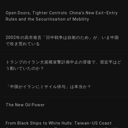
Open Doors, Tighter Controls: China’s New Exit–Entry
Rules and the Securitisation of Mobility
2002年の高市発言「日中戦争は自衛のため」が、いま中国
で吹き荒れている
トランプのイラン大規模攻撃計画中止の背後で、習近平はど
う動いていたのか？
「中国がイランにミサイル供与」は本当か？
The New Oil Power
From Black Ships to White Hulls: Taiwan–US Coast