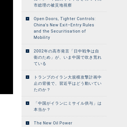
市総理の被災地視察
Open Doors, Tighter Controls:
China’s New Exit–Entry Rules
and the Securitisation of
Mobility
2002年の高市発言「日中戦争は自
衛のため」が、いま中国で吹き荒れ
ている
トランプのイラン大規模攻撃計画中
止の背後で、習近平はどう動いてい
たのか？
「中国がイランにミサイル供与」は
本当か？
The New Oil Power