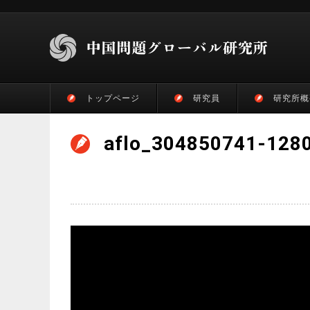
トップページ
研究員
研究所概
aflo_304850741-128