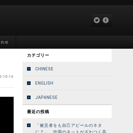
合わせ
カテゴリー
CHINESE
5-10-16
ENGLISH
JAPANESE
最近の投稿
「被災者をも自己アピールのネタ
に？」 中国のネットがざわつく高