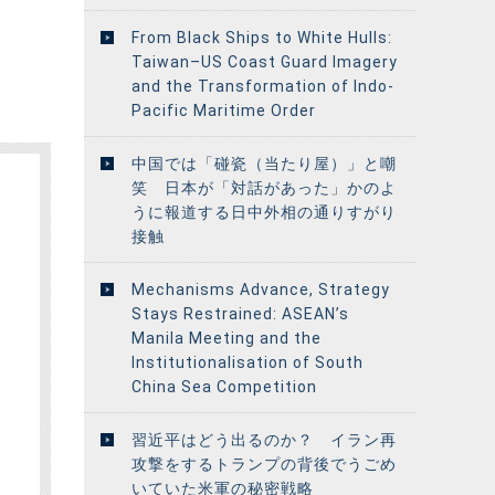
From Black Ships to White Hulls:
Taiwan–US Coast Guard Imagery
and the Transformation of Indo-
Pacific Maritime Order
中国では「碰瓷（当たり屋）」と嘲
笑 日本が「対話があった」かのよ
うに報道する日中外相の通りすがり
接触
Mechanisms Advance, Strategy
Stays Restrained: ASEAN’s
Manila Meeting and the
Institutionalisation of South
China Sea Competition
習近平はどう出るのか？ イラン再
攻撃をするトランプの背後でうごめ
いていた米軍の秘密戦略