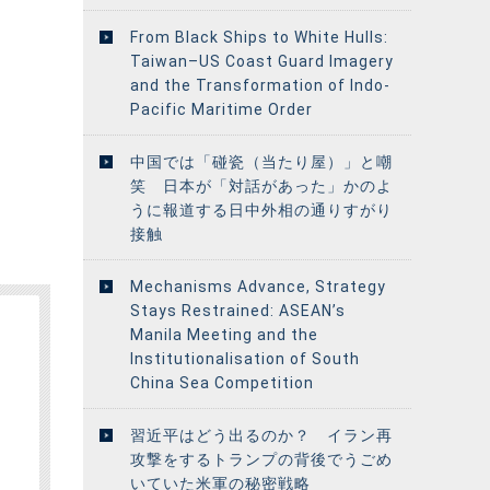
From Black Ships to White Hulls:
Taiwan–US Coast Guard Imagery
and the Transformation of Indo-
Pacific Maritime Order
中国では「碰瓷（当たり屋）」と嘲
笑 日本が「対話があった」かのよ
うに報道する日中外相の通りすがり
接触
Mechanisms Advance, Strategy
Stays Restrained: ASEAN’s
Manila Meeting and the
Institutionalisation of South
China Sea Competition
習近平はどう出るのか？ イラン再
攻撃をするトランプの背後でうごめ
いていた米軍の秘密戦略