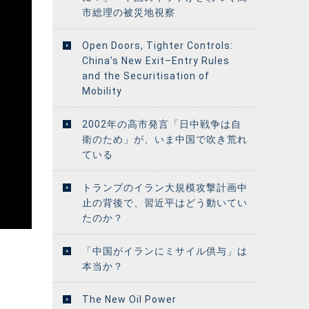
市総理の被災地視察
Open Doors, Tighter Controls:
China’s New Exit–Entry Rules
and the Securitisation of
Mobility
2002年の高市発言「日中戦争は自
衛のため」が、いま中国で吹き荒れ
ている
トランプのイラン大規模攻撃計画中
止の背後で、習近平はどう動いてい
たのか？
「中国がイランにミサイル供与」は
本当か？
The New Oil Power