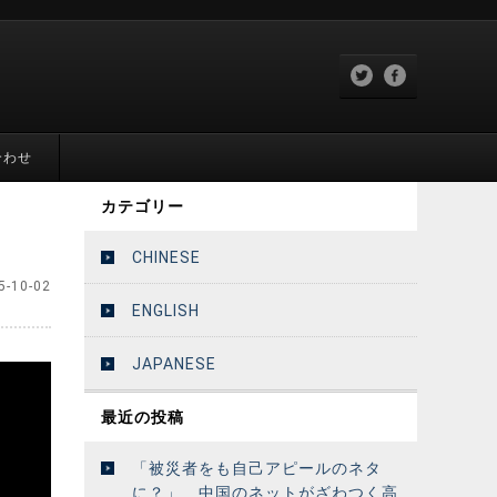
合わせ
カテゴリー
CHINESE
5-10-02
ENGLISH
JAPANESE
最近の投稿
「被災者をも自己アピールのネタ
に？」 中国のネットがざわつく高