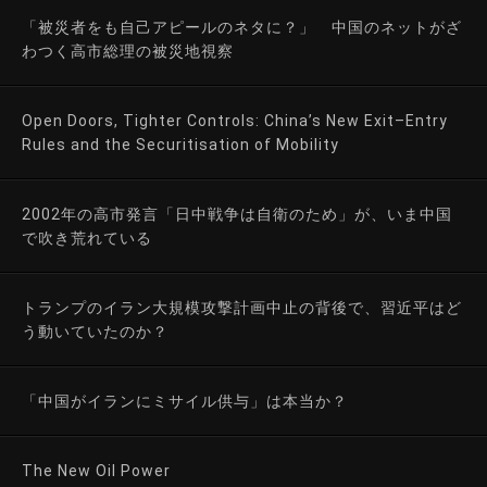
「被災者をも自己アピールのネタに？」 中国のネットがざ
わつく高市総理の被災地視察
Open Doors, Tighter Controls: China’s New Exit–Entry
Rules and the Securitisation of Mobility
2002年の高市発言「日中戦争は自衛のため」が、いま中国
で吹き荒れている
トランプのイラン大規模攻撃計画中止の背後で、習近平はど
う動いていたのか？
「中国がイランにミサイル供与」は本当か？
The New Oil Power