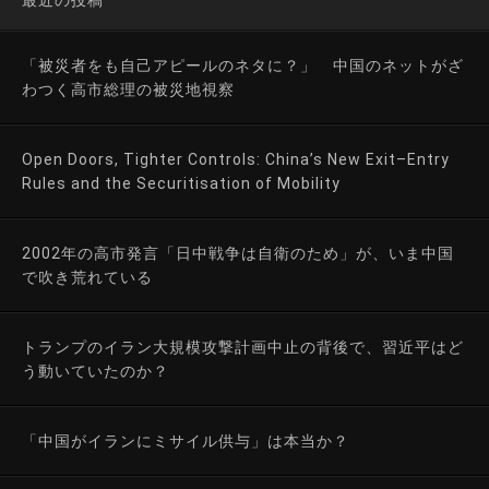
「被災者をも自己アピールのネタに？」 中国のネットがざ
わつく高市総理の被災地視察
Open Doors, Tighter Controls: China’s New Exit–Entry
Rules and the Securitisation of Mobility
2002年の高市発言「日中戦争は自衛のため」が、いま中国
で吹き荒れている
トランプのイラン大規模攻撃計画中止の背後で、習近平はど
う動いていたのか？
「中国がイランにミサイル供与」は本当か？