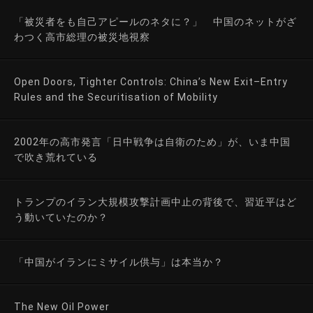
「被災者をも自己アピールのネタに？」 中国のネットがざ
わつく高市総理の被災地視察
Open Doors, Tighter Controls: China’s New Exit–Entry
Rules and the Securitisation of Mobility
2002年の高市発言「日中戦争は自衛のため」が、いま中国
で吹き荒れている
トランプのイラン大規模攻撃計画中止の背後で、習近平はど
う動いていたのか？
「中国がイランにミサイル供与」は本当か？
The New Oil Power