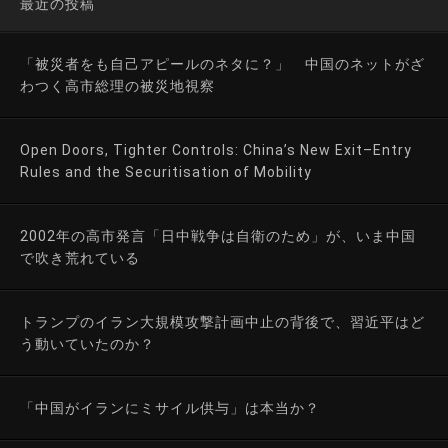
最近の投稿
「被災者をも自己アピールのネタに？」 中国のネットがざ
わつく高市総理の被災地視察
Open Doors, Tighter Controls: China’s New Exit–Entry
Rules and the Securitisation of Mobility
2002年の高市発言「日中戦争は自衛のため」が、いま中国
で吹き荒れている
トランプのイラン大規模攻撃計画中止の背後で、習近平はど
う動いていたのか？
「中国がイランにミサイル供与」は本当か？