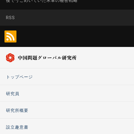
後でうごめいていた米軍の秘密戦略
RSS
トップページ
研究員
研究所概要
設立趣意書