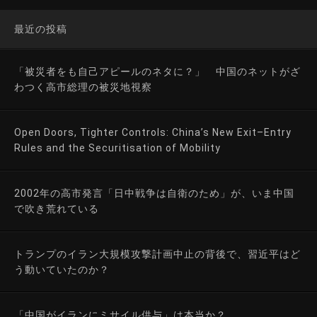
最近の投稿
「被災者をも自己アピールのネタに？」 中国のネットがざ
わつく高市総理の被災地視察
Open Doors, Tighter Controls: China’s New Exit–Entry
Rules and the Securitisation of Mobility
2002年の高市発言「日中戦争は自衛のため」が、いま中国
で吹き荒れている
トランプのイラン大規模攻撃計画中止の背後で、習近平はど
う動いていたのか？
「中国がイランにミサイル供与」は本当か？