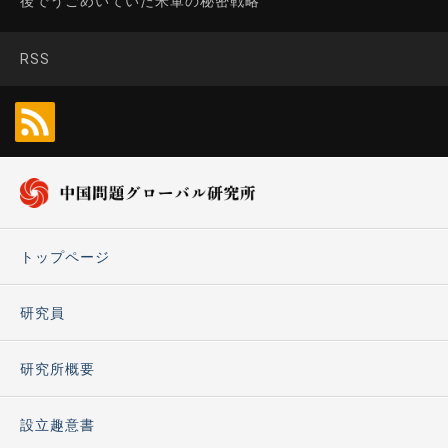
後でうごめいていた米軍の秘密戦略
RSS
トップページ
研究員
研究所概要
設立趣意書