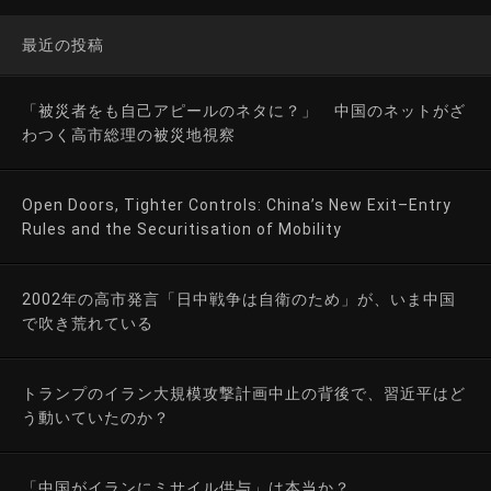
最近の投稿
「被災者をも自己アピールのネタに？」 中国のネットがざ
わつく高市総理の被災地視察
Open Doors, Tighter Controls: China’s New Exit–Entry
Rules and the Securitisation of Mobility
2002年の高市発言「日中戦争は自衛のため」が、いま中国
で吹き荒れている
トランプのイラン大規模攻撃計画中止の背後で、習近平はど
う動いていたのか？
「中国がイランにミサイル供与」は本当か？