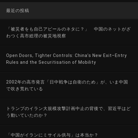
最近の投稿
「被災者をも自己アピールのネタに？」 中国のネットがざ
わつく高市総理の被災地視察
Open Doors, Tighter Controls: China’s New Exit–Entry
Rules and the Securitisation of Mobility
2002年の高市発言「日中戦争は自衛のため」が、いま中国
で吹き荒れている
トランプのイラン大規模攻撃計画中止の背後で、習近平はど
う動いていたのか？
「中国がイランにミサイル供与」は本当か？