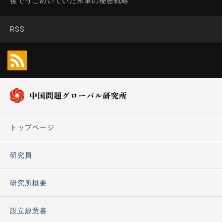
後でうごめいていた米軍の秘密戦略
RSS
トップページ
研究員
研究所概要
設立趣意書