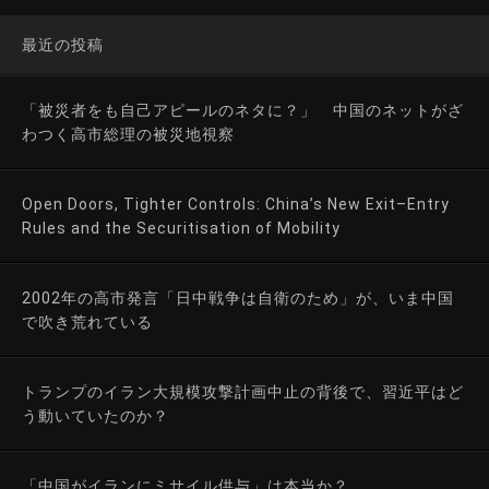
最近の投稿
「被災者をも自己アピールのネタに？」 中国のネットがざ
わつく高市総理の被災地視察
Open Doors, Tighter Controls: China’s New Exit–Entry
Rules and the Securitisation of Mobility
2002年の高市発言「日中戦争は自衛のため」が、いま中国
で吹き荒れている
トランプのイラン大規模攻撃計画中止の背後で、習近平はど
う動いていたのか？
「中国がイランにミサイル供与」は本当か？