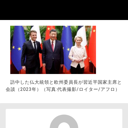
お問い合わせ
訪中した仏大統領と欧州委員長が習近平国家主席と
会談（2023年）（写真:代表撮影/ロイター/アフロ）