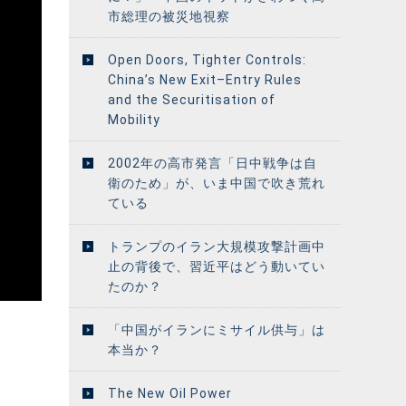
市総理の被災地視察
Open Doors, Tighter Controls:
China’s New Exit–Entry Rules
and the Securitisation of
Mobility
2002年の高市発言「日中戦争は自
衛のため」が、いま中国で吹き荒れ
ている
トランプのイラン大規模攻撃計画中
止の背後で、習近平はどう動いてい
たのか？
「中国がイランにミサイル供与」は
本当か？
The New Oil Power