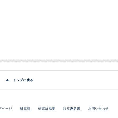
トップに戻る
プページ
研究員
研究所概要
設立趣意書
お問い合わせ