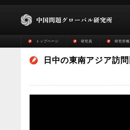
トップページ
研究員
研究所概
日中の東南アジア訪問