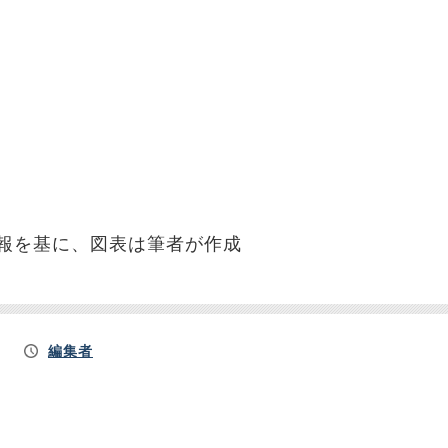
報を基に、図表は筆者が作成
編集者