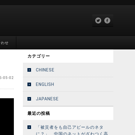
合わせ
カテゴリー
CHINESE
5-05-02
ENGLISH
JAPANESE
最近の投稿
「被災者をも自己アピールのネタ
に？」 中国のネットがざわつく高