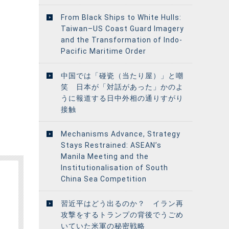
From Black Ships to White Hulls:
Taiwan–US Coast Guard Imagery
and the Transformation of Indo-
Pacific Maritime Order
中国では「碰瓷（当たり屋）」と嘲
笑 日本が「対話があった」かのよ
うに報道する日中外相の通りすがり
接触
Mechanisms Advance, Strategy
Stays Restrained: ASEAN’s
Manila Meeting and the
Institutionalisation of South
China Sea Competition
習近平はどう出るのか？ イラン再
攻撃をするトランプの背後でうごめ
いていた米軍の秘密戦略