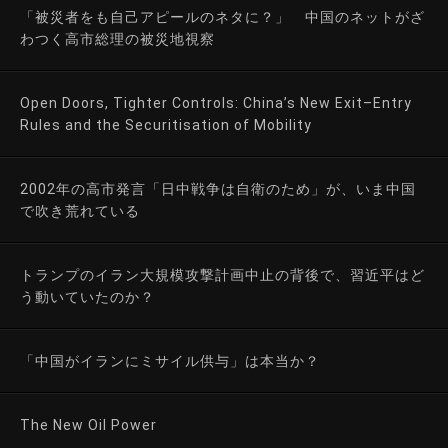
「被災者をも自己アピールのネタに？」 中国のネットがざ
わつく高市総理の被災地視察
Open Doors, Tighter Controls: China’s New Exit–Entry
Rules and the Securitisation of Mobility
2002年の高市発言「日中戦争は自衛のため」が、いま中国
で吹き荒れている
トランプのイラン大規模攻撃計画中止の背後で、習近平はど
う動いていたのか？
「中国がイランにミサイル供与」は本当か？
The New Oil Power