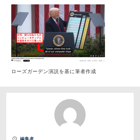
お問い合わせ
ローズガーデン演説を基に筆者作成
編集者