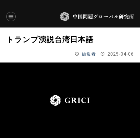
言語別アーカイブ
トランプ演説台湾日本語
ENGLISH
編集者
2025-04-06
JAPANESE
基本操作
トップページ
研究員
研究所概要
設立趣意書