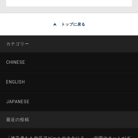
トップに戻る
カテゴリー
CHINESE
ENGLISH
JAPANESE
最近の投稿
「被災者をも自己アピールのネタに？」 中国のネットがざ