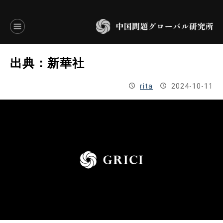
言語別アーカイブ
出典：新華社
ENGLISH
rita
2024-10-11
JAPANESE
基本操作
トップページ
研究員
研究所概要
設立趣意書