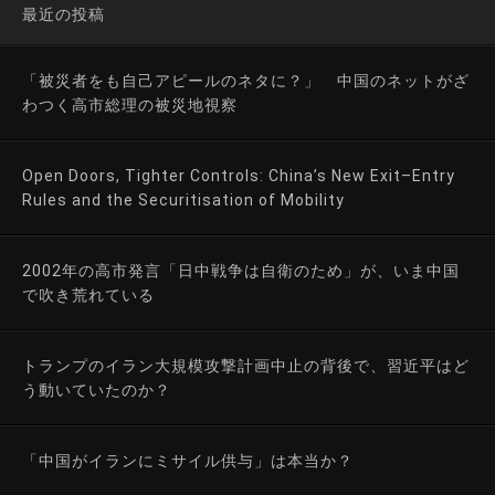
最近の投稿
「被災者をも自己アピールのネタに？」 中国のネットがざ
わつく高市総理の被災地視察
Open Doors, Tighter Controls: China’s New Exit–Entry
Rules and the Securitisation of Mobility
2002年の高市発言「日中戦争は自衛のため」が、いま中国
で吹き荒れている
トランプのイラン大規模攻撃計画中止の背後で、習近平はど
う動いていたのか？
「中国がイランにミサイル供与」は本当か？