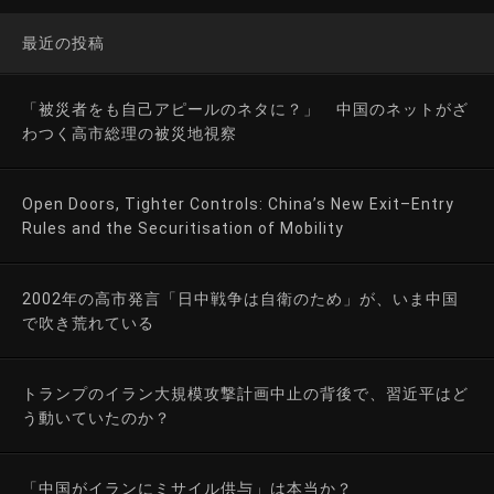
最近の投稿
「被災者をも自己アピールのネタに？」 中国のネットがざ
わつく高市総理の被災地視察
Open Doors, Tighter Controls: China’s New Exit–Entry
Rules and the Securitisation of Mobility
2002年の高市発言「日中戦争は自衛のため」が、いま中国
で吹き荒れている
トランプのイラン大規模攻撃計画中止の背後で、習近平はど
う動いていたのか？
「中国がイランにミサイル供与」は本当か？