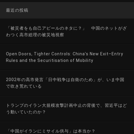
最近の投稿
「被災者をも自己アピールのネタに？」 中国のネットがざ
わつく高市総理の被災地視察
Open Doors, Tighter Controls: China’s New Exit–Entry
Rules and the Securitisation of Mobility
2002年の高市発言「日中戦争は自衛のため」が、いま中国
で吹き荒れている
トランプのイラン大規模攻撃計画中止の背後で、習近平はど
う動いていたのか？
「中国がイランにミサイル供与」は本当か？