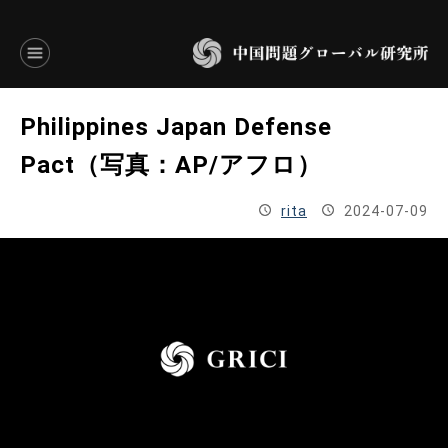
言語別アーカイブ
Philippines Japan Defense
ENGLISH
Pact（写真：AP/アフロ）
JAPANESE
rita
2024-07-09
基本操作
トップページ
研究員
研究所概要
設立趣意書