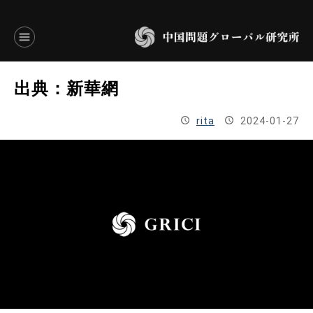
言語別アーカイブ
出典：新華網
ENGLISH
rita
2024-01-27
JAPANESE
基本操作
トップページ
研究員
研究所概要
設立趣意書