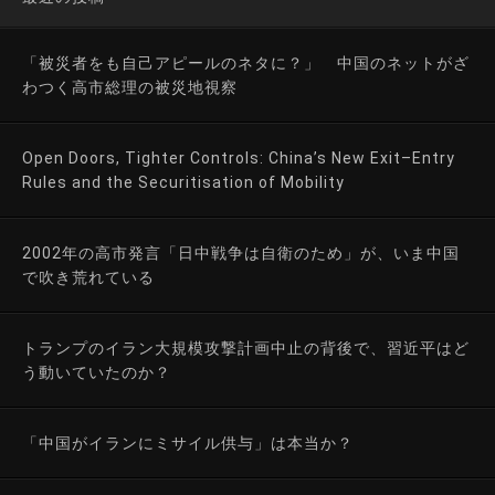
「被災者をも自己アピールのネタに？」 中国のネットがざ
わつく高市総理の被災地視察
Open Doors, Tighter Controls: China’s New Exit–Entry
Rules and the Securitisation of Mobility
2002年の高市発言「日中戦争は自衛のため」が、いま中国
で吹き荒れている
トランプのイラン大規模攻撃計画中止の背後で、習近平はど
う動いていたのか？
「中国がイランにミサイル供与」は本当か？