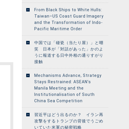
From Black Ships to White Hulls:
Taiwan–US Coast Guard Imagery
and the Transformation of Indo-
Pacific Maritime Order
中国では「碰瓷（当たり屋）」と嘲
笑 日本が「対話があった」かのよ
うに報道する日中外相の通りすがり
接触
Mechanisms Advance, Strategy
Stays Restrained: ASEAN’s
Manila Meeting and the
Institutionalisation of South
China Sea Competition
習近平はどう出るのか？ イラン再
攻撃をするトランプの背後でうごめ
いていた米軍の秘密戦略