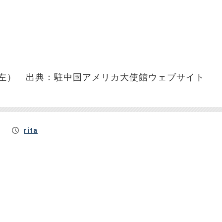
左） 出典：駐中国アメリカ大使館ウェブサイト
rita