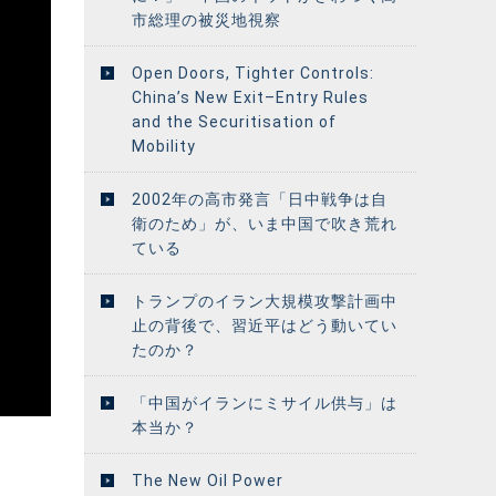
市総理の被災地視察
Open Doors, Tighter Controls:
China’s New Exit–Entry Rules
and the Securitisation of
Mobility
2002年の高市発言「日中戦争は自
衛のため」が、いま中国で吹き荒れ
ている
トランプのイラン大規模攻撃計画中
止の背後で、習近平はどう動いてい
たのか？
「中国がイランにミサイル供与」は
本当か？
The New Oil Power