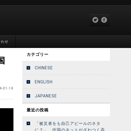
合わせ
カテゴリー
国
CHINESE
ENGLISH
4-01-18
JAPANESE
最近の投稿
「被災者をも自己アピールのネタ
に？」 中国のネットがざわつく高