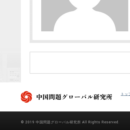
トッ
© 2019 中国問題グローバル研究所 All Rights Reserved.