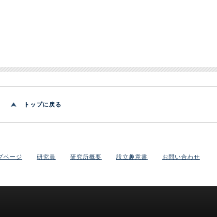
トップに戻る
プページ
研究員
研究所概要
設立趣意書
お問い合わせ