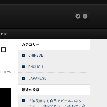
合わせ
カテゴリー
:ロ
CHINESE
ENGLISH
3-10-25
JAPANESE
最近の投稿
「被災者をも自己アピールのネタ
に？」 中国のネットがざわつく高