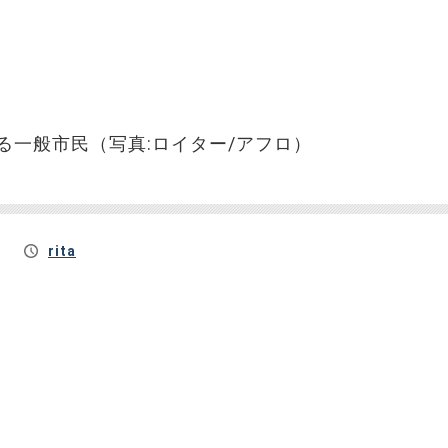
る一般市民（写真:ロイター/アフロ）
rita