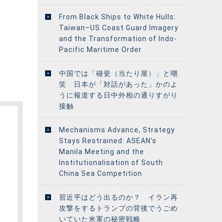
From Black Ships to White Hulls:
Taiwan–US Coast Guard Imagery
and the Transformation of Indo-
Pacific Maritime Order
中国では「碰瓷（当たり屋）」と嘲
笑 日本が「対話があった」かのよ
うに報道する日中外相の通りすがり
接触
Mechanisms Advance, Strategy
Stays Restrained: ASEAN’s
Manila Meeting and the
Institutionalisation of South
China Sea Competition
習近平はどう出るのか？ イラン再
攻撃をするトランプの背後でうごめ
いていた米軍の秘密戦略