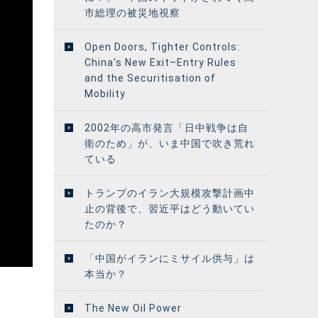
市総理の被災地視察
Open Doors, Tighter Controls:
China’s New Exit–Entry Rules
and the Securitisation of
Mobility
2002年の高市発言「日中戦争は自
衛のため」が、いま中国で吹き荒れ
ている
トランプのイラン大規模攻撃計画中
止の背後で、習近平はどう動いてい
たのか？
「中国がイランにミサイル供与」は
本当か？
The New Oil Power