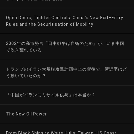
Open Doors, Tighter Controls: China’s New Exit–Entry
Rules and the Securitisation of Mobility
2002年の高市発言「日中戦争は自衛のため」が、いま中国
で吹き荒れている
トランプのイラン大規模攻撃計画中止の背後で、習近平はど
う動いていたのか？
「中国がイランにミサイル供与」は本当か？
The New Oil Power
From Black Ships to White Hulls: Taiwan–US Coast