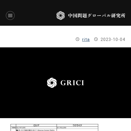
言語別アーカイブ
rita
2023-10-04
ENGLISH
JAPANESE
基本操作
トップページ
研究員
研究所概要
設立趣意書