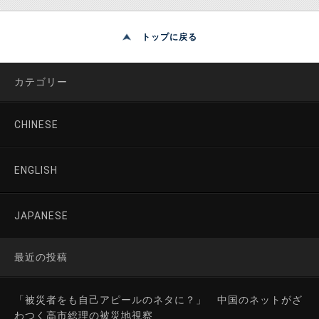
トップに戻る
カテゴリー
CHINESE
ENGLISH
JAPANESE
最近の投稿
「被災者をも自己アピールのネタに？」 中国のネットがざ
わつく高市総理の被災地視察