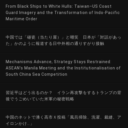
From Black Ships to White Hulls: Taiwan–US Coast
Guard Imagery and the Transformation of Indo-Pacific
Maritime Order
中国では「碰瓷（当たり屋）」と嘲笑 日本が「対話があっ
た」かのように報道する日中外相の通りすがり接触
Mechanisms Advance, Strategy Stays Restrained:
ASEAN’s Manila Meeting and the Institutionalisation of
South China Sea Competition
習近平はどう出るのか？ イラン再攻撃をするトランプの背
後でうごめいていた米軍の秘密戦略
中国のネットで沸く高市Ｘ投稿「風呂掃除、洗濯、裁縫、ア
イロンかけ…」