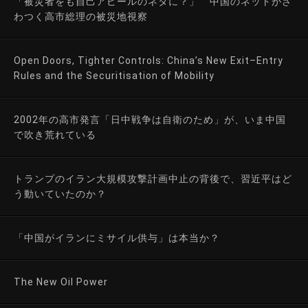
「被災者をも自己アピールのネタに？」 中国のネットがざ
わつく高市総理の被災地視察
Open Doors, Tighter Controls: China’s New Exit–Entry
Rules and the Securitisation of Mobility
2002年の高市発言「日中戦争は自衛のため」が、いま中国
で吹き荒れている
トランプのイラン大規模攻撃計画中止の背後で、習近平はど
う動いていたのか？
「中国がイランにミサイル供与」は本当か？
The New Oil Power