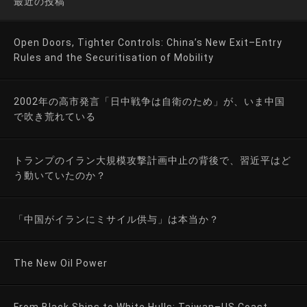
最近の投稿
Open Doors, Tighter Controls: China’s New Exit–Entry
Rules and the Securitisation of Mobility
2002年の高市発言「日中戦争は自衛のため」が、いま中国
で吹き荒れている
トランプのイラン大規模攻撃計画中止の背後で、習近平はど
う動いていたのか？
「中国がイランにミサイル供与」は本当か？
The New Oil Power
From Black Ships to White Hulls: Taiwan–US Coast