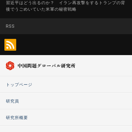
習近平はどう出るのか？ イラン再攻撃をするトランプの背
後でうごめいていた米軍の秘密戦略
RSS
トップページ
研究員
研究所概要